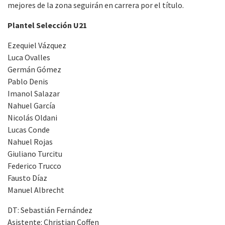
mejores de la zona seguirán en carrera por el título.
Plantel Selección U21
Ezequiel Vázquez
Luca Ovalles
Germán Gómez
Pablo Denis
Imanol Salazar
Nahuel García
Nicolás Oldani
Lucas Conde
Nahuel Rojas
Giuliano Turcitu
Federico Trucco
Fausto Díaz
Manuel Albrecht
DT: Sebastián Fernández
Asistente: Christian Coffen