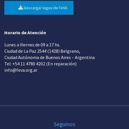
Descargar logos de FeVA
Horario de Atención
Lunes a Viernes de 09 a 17 hs.
Ciudad de La Paz 2544 (1428) Belgrano,
Ciudad Autónoma de Buenos Aires – Argentina
Tel: +54 11 4780 4202 (En reparación)
info@feva.org.ar
Seguinos