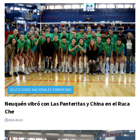
SELECCIONES NACIONALES FORMATIVAS
Neuquén vibró con Las Panteritas y China en el Ruca
Che
2026-08-03