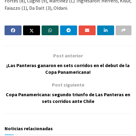
Fortes (8), Cugno (9), Martínez (L). Ingresaron: Herrero, Kisur,
Faiazzo (1), Da Dalt (3), Oldani.
Post anterior
¡Las Panteras ganaron en sets corridos en el debut de la
Copa Panamericana!
Post siguiente
Copa Panamericana: segundo triunfo de Las Panteras en
sets corridos ante Chile
Noticias relacionadas