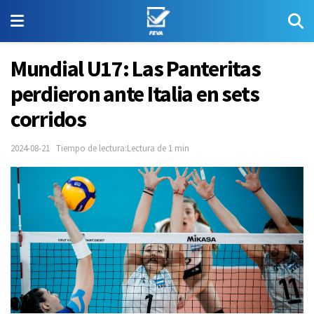
Mundial U17: Las Panteritas
perdieron ante Italia en sets
corridos
2024-08-21
Tiempo de lectura:Lectura de 1 min