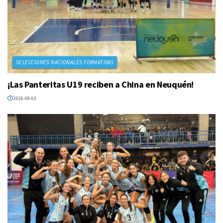
SELECCIONES NACIONALES FORMATIVAS
¡Las Panteritas U19 reciben a China en Neuquén!
2026-08-03