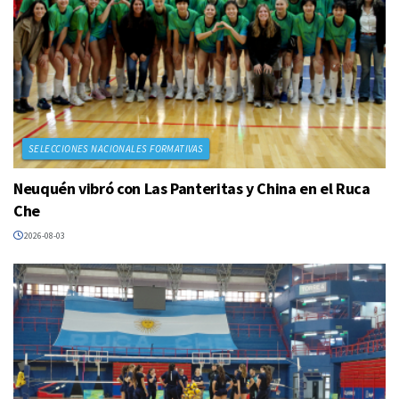
SELECCIONES NACIONALES FORMATIVAS
Neuquén vibró con Las Panteritas y China en el Ruca
Che
2026-08-03