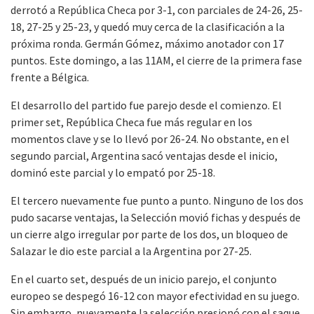
derrotó a República Checa por 3-1, con parciales de 24-26, 25-
18, 27-25 y 25-23, y quedó muy cerca de la clasificación a la
próxima ronda. Germán Gómez, máximo anotador con 17
puntos. Este domingo, a las 11AM, el cierre de la primera fase
frente a Bélgica.
El desarrollo del partido fue parejo desde el comienzo. El
primer set, República Checa fue más regular en los
momentos clave y se lo llevó por 26-24. No obstante, en el
segundo parcial, Argentina sacó ventajas desde el inicio,
dominó este parcial y lo empató por 25-18.
El tercero nuevamente fue punto a punto. Ninguno de los dos
pudo sacarse ventajas, la Selección movió fichas y después de
un cierre algo irregular por parte de los dos, un bloqueo de
Salazar le dio este parcial a la Argentina por 27-25.
En el cuarto set, después de un inicio parejo, el conjunto
europeo se despegó 16-12 con mayor efectividad en su juego.
Sin embargo, nuevamente la selección presionó con el saque,