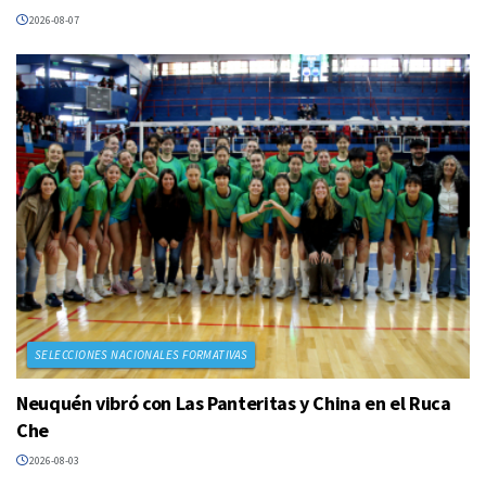
2026-08-07
SELECCIONES NACIONALES FORMATIVAS
Neuquén vibró con Las Panteritas y China en el Ruca
Che
2026-08-03