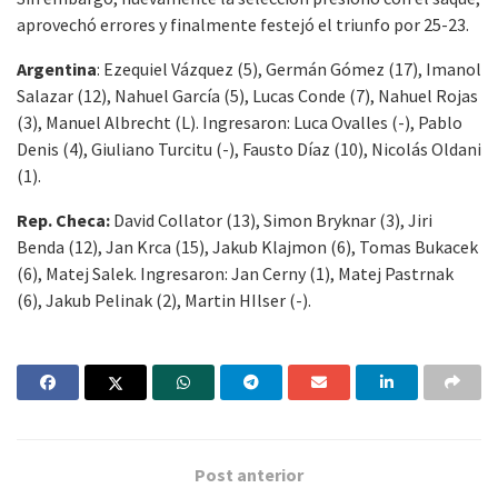
aprovechó errores y finalmente festejó el triunfo por 25-23.
Argentina
: Ezequiel Vázquez (5), Germán Gómez (17), Imanol
Salazar (12), Nahuel García (5), Lucas Conde (7), Nahuel Rojas
(3), Manuel Albrecht (L). Ingresaron: Luca Ovalles (-), Pablo
Denis (4), Giuliano Turcitu (-), Fausto Díaz (10), Nicolás Oldani
(1).
Rep. Checa:
David Collator (13), Simon Bryknar (3), Jiri
Benda (12), Jan Krca (15), Jakub Klajmon (6), Tomas Bukacek
(6), Matej Salek. Ingresaron: Jan Cerny (1), Matej Pastrnak
(6), Jakub Pelinak (2), Martin HIlser (-).
Post anterior