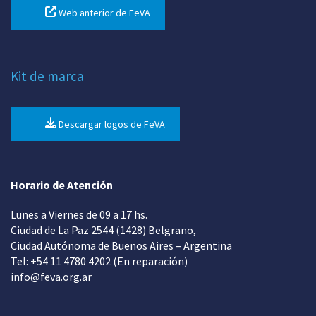
Web anterior de FeVA
Kit de marca
Descargar logos de FeVA
Horario de Atención
Lunes a Viernes de 09 a 17 hs.
Ciudad de La Paz 2544 (1428) Belgrano,
Ciudad Autónoma de Buenos Aires – Argentina
Tel: +54 11 4780 4202 (En reparación)
info@feva.org.ar