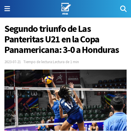
Segundo triunfo de Las
Panteritas U21 en la Copa
Panamericana: 3-0 a Honduras
2023-07-21
Tiempo de lectura:Lectura de 1 min