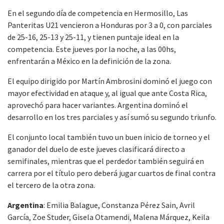
En el segundo día de competencia en Hermosillo, Las
Panteritas U21 vencieron a Honduras por 3 a 0, con parciales
de 25-16, 25-13 y 25-11, y tienen puntaje ideal en la
competencia. Este jueves por la noche, a las 00hs,
enfrentarán a México en la definición de la zona.
El equipo dirigido por Martín Ambrosini dominó el juego con
mayor efectividad en ataque y, al igual que ante Costa Rica,
aprovechó para hacer variantes. Argentina dominó el
desarrollo en los tres parciales y así sumó su segundo triunfo.
El conjunto local también tuvo un buen inicio de torneo y el
ganador del duelo de este jueves clasificará directo a
semifinales, mientras que el perdedor también seguirá en
carrera por el título pero deberá jugar cuartos de final contra
el tercero de la otra zona.
Argentina
: Emilia Balague, Constanza Pérez Sain, Avril
García, Zoe Studer, Gisela Otamendi, Malena Márquez, Keila