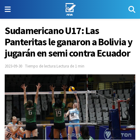
Sudamericano U17: Las
Panteritas le ganaron a Bolivia y
jugarán en semi contra Ecuador
2023-09-30
Tiempo de lectura:Lectura de 1 min