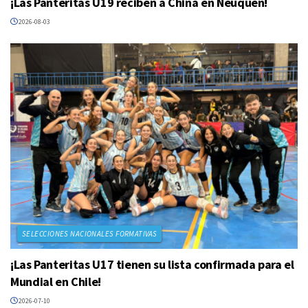
¡Las Panteritas U19 reciben a China en Neuquén!
2026-08-03
SELECCIONES NACIONALES FORMATIVAS
¡Las Panteritas U17 tienen su lista confirmada para el
Mundial en Chile!
2026-07-10