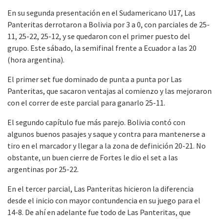
En su segunda presentación en el Sudamericano U17, Las
Panteritas derrotaron a Bolivia por 3 a 0, con parciales de 25-
11, 25-22, 25-12, y se quedaron con el primer puesto del
grupo. Este sábado, la semifinal frente a Ecuador a las 20
(hora argentina).
El primer set fue dominado de punta a punta por Las
Panteritas, que sacaron ventajas al comienzo y las mejoraron
con el correr de este parcial para ganarlo 25-11.
El segundo capítulo fue más parejo. Bolivia contó con
algunos buenos pasajes y saque y contra para mantenerse a
tiro en el marcador y llegar a la zona de definición 20-21. No
obstante, un buen cierre de Fortes le dio el set a las
argentinas por 25-22.
En el tercer parcial, Las Panteritas hicieron la diferencia
desde el inicio con mayor contundencia en su juego para el
14-8. De ahí en adelante fue todo de Las Panteritas, que