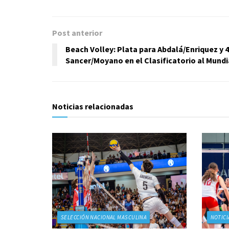
Post anterior
Beach Volley: Plata para Abdalá/Enriquez y 
Sancer/Moyano en el Clasificatorio al Mundi
Noticias relacionadas
SELECCIÓN NACIONAL MASCULINA
NOTICI