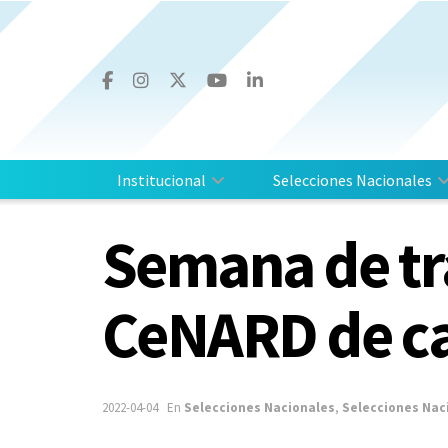
Institucional
Selecciones Nacionales
Semana de tra
CeNARD de ca
2022-04-04
En
Selecciones Nacionales
,
Selecciones Nac