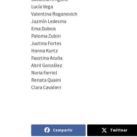
Lucía Vega
Valentina Roganovich
Jazmín Ledesma
Ema Dubois
Paloma Zubiri
Justina Fortes
Hanna Kurtz
Faustina Acuña
Abril González
Nuria Farriol
Renata Quaini
Clara Cavalieri
Compartir
Twittear