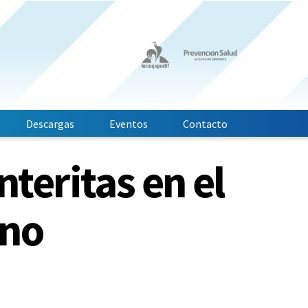
Descargas
Eventos
Contacto
teritas en el
ano