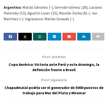
Argentina
: Matías Sánchez (-), Germán Gómez (20), Luciano
Palonsky (13), Agustín Loser (15), Nicolás Zerba (6). L: Ian
Martínez (-). Ingresaron: Matías Giraudo (-).
Post anterior
Copa América: Victoria ante Perú y este domingo, la
definición frente a Brasil
Post siguiente
Chapadmalal podría ser el generador de 5000 puestos de
trabajo para Mar del Plata y Miramar