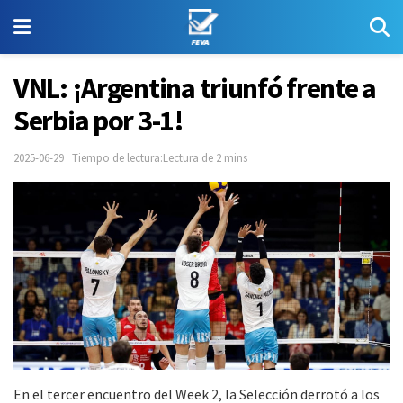
VNL: ¡Argentina triunfó frente a
Serbia por 3-1!
2025-06-29
Tiempo de lectura:Lectura de 2 mins
En el tercer encuentro del Week 2, la Selección derrotó a los