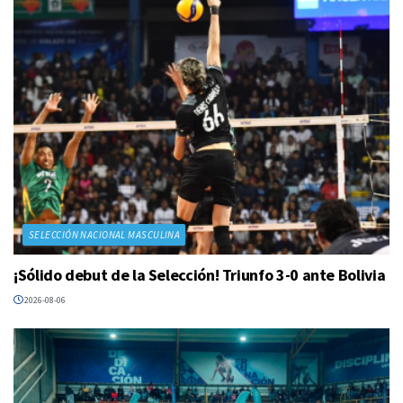
SELECCIÓN NACIONAL MASCULINA
¡Sólido debut de la Selección! Triunfo 3-0 ante Bolivia
2026-08-06