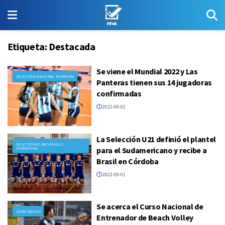
Etiqueta:
Destacada
Se viene el Mundial 2022 y Las
SELECCIÓN NACIONAL FEMENINA
Panteras tienen sus 14 jugadoras
confirmadas
2022-09-01
La Selección U21 definió el plantel
SELECCIONES NACIONALES
para el Sudamericano y recibe a
FORMATIVAS
Brasil en Córdoba
2022-09-01
Se acerca el Curso Nacional de
CAPACITACIÓN
Entrenador de Beach Volley