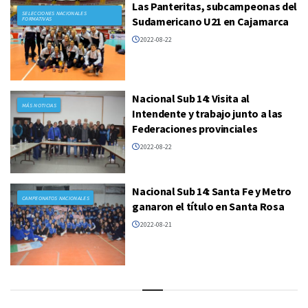
Las Panteritas, subcampeonas del
SELECCIONES NACIONALES
Sudamericano U21 en Cajamarca
FORMATIVAS
2022-08-22
Nacional Sub 14: Visita al
MÁS NOTICIAS
Intendente y trabajo junto a las
Federaciones provinciales
2022-08-22
Nacional Sub 14: Santa Fe y Metro
CAMPEONATOS NACIONALES
ganaron el título en Santa Rosa
2022-08-21