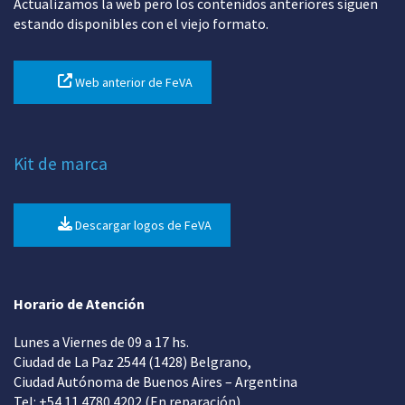
Actualizamos la web pero los contenidos anteriores siguen
estando disponibles con el viejo formato.
Web anterior de FeVA
Kit de marca
Descargar logos de FeVA
Horario de Atención
Lunes a Viernes de 09 a 17 hs.
Ciudad de La Paz 2544 (1428) Belgrano,
Ciudad Autónoma de Buenos Aires – Argentina
Tel: +54 11 4780 4202 (En reparación)