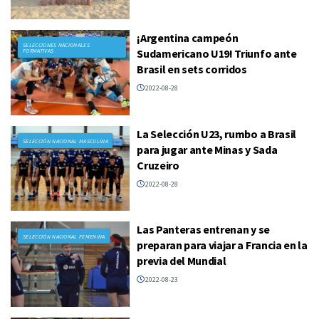
¡Argentina campeón
SELECCIONES NACIONALES
Sudamericano U19! Triunfo ante
FORMATIVAS
Brasil en sets corridos
2022-08-28
La Selección U23, rumbo a Brasil
SELECCIÓN NACIONAL MASCULINA
para jugar ante Minas y Sada
Cruzeiro
2022-08-28
Las Panteras entrenan y se
SELECCIÓN NACIONAL FEMENINA
preparan para viajar a Francia en la
previa del Mundial
2022-08-23