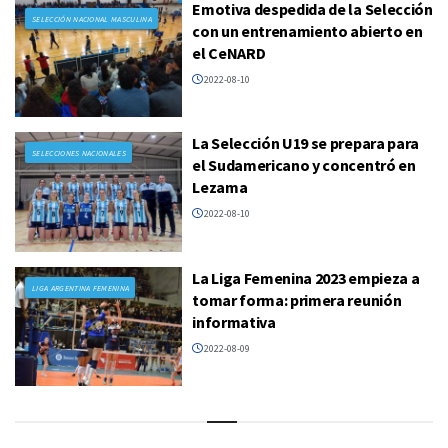
Emotiva despedida de la Selección
SELECCIÓN NACIONAL MASCULINA
con un entrenamiento abierto en
el CeNARD
2022-08-10
La Selección U19 se prepara para
SELECCIONES NACIONALES
el Sudamericano y concentró en
Lezama
2022-08-10
La Liga Femenina 2023 empieza a
LIGA ARGENTINA FEMENINA
tomar forma: primera reunión
informativa
2022-08-09