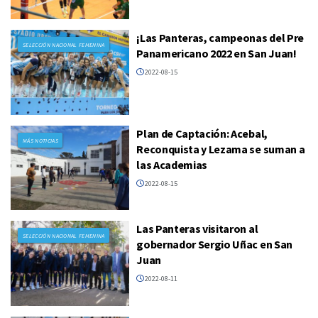
¡Las Panteras, campeonas del Pre
SELECCIÓN NACIONAL FEMENINA
Panamericano 2022 en San Juan!
2022-08-15
Plan de Captación: Acebal,
MÁS NOTICIAS
Reconquista y Lezama se suman a
las Academias
2022-08-15
Las Panteras visitaron al
SELECCIÓN NACIONAL FEMENINA
gobernador Sergio Uñac en San
Juan
2022-08-11