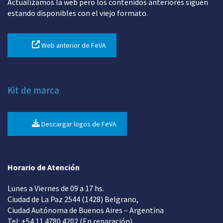
Actualizamos la web pero los contenidos anteriores siguen
estando disponibles con el viejo formato.
Web anterior de FeVA
Kit de marca
Descargar logos de FeVA
Horario de Atención
Lunes a Viernes de 09 a 17 hs.
Ciudad de La Paz 2544 (1428) Belgrano,
Ciudad Autónoma de Buenos Aires – Argentina
Tel: +54 11 4780 4202 (En reparación)