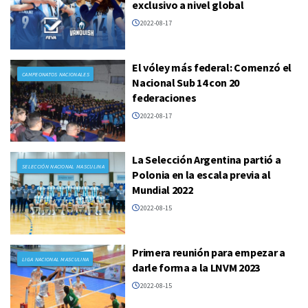
exclusivo a nivel global
2022-08-17
El vóley más federal: Comenzó el
CAMPEONATOS NACIONALES
Nacional Sub 14 con 20
federaciones
2022-08-17
La Selección Argentina partió a
SELECCIÓN NACIONAL MASCULINA
Polonia en la escala previa al
Mundial 2022
2022-08-15
Primera reunión para empezar a
LIGA NACIONAL MASCULINA
darle forma a la LNVM 2023
2022-08-15