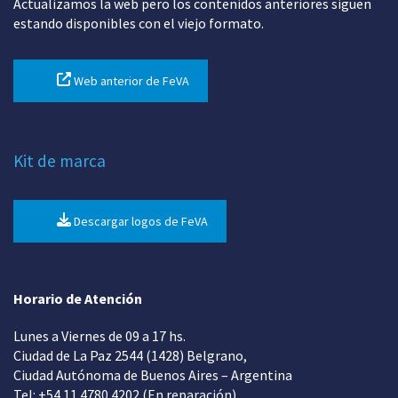
Actualizamos la web pero los contenidos anteriores siguen
estando disponibles con el viejo formato.
Web anterior de FeVA
Kit de marca
Descargar logos de FeVA
Horario de Atención
Lunes a Viernes de 09 a 17 hs.
Ciudad de La Paz 2544 (1428) Belgrano,
Ciudad Autónoma de Buenos Aires – Argentina
Tel: +54 11 4780 4202 (En reparación)