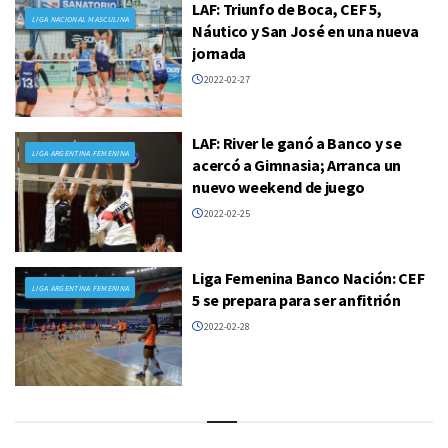
LAF: Triunfo de Boca, CEF 5,
LIGA NACIONAL MASCULINA
Náutico y San José en una nueva
jornada
2022-02-27
LAF: River le ganó a Banco y se
LIGA ARGENTINA FEMENINA
acercó a Gimnasia; Arranca un
nuevo weekend de juego
2022-02-25
Liga Femenina Banco Nación: CEF
LIGA ARGENTINA FEMENINA
5 se prepara para ser anfitrión
2022-02-28