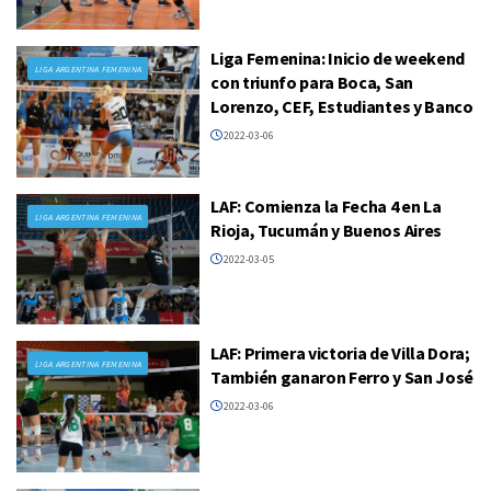
Liga Femenina: Inicio de weekend
LIGA ARGENTINA FEMENINA
con triunfo para Boca, San
Lorenzo, CEF, Estudiantes y Banco
2022-03-06
LAF: Comienza la Fecha 4 en La
LIGA ARGENTINA FEMENINA
Rioja, Tucumán y Buenos Aires
2022-03-05
LAF: Primera victoria de Villa Dora;
LIGA ARGENTINA FEMENINA
También ganaron Ferro y San José
2022-03-06