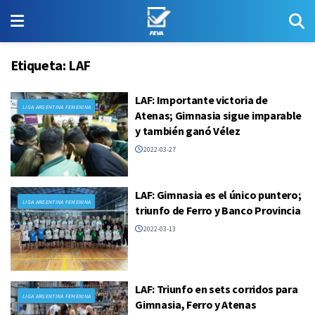
Etiqueta:
LAF
LAF: Importante victoria de
LIGA ARGENTINA FEMENINA
Atenas; Gimnasia sigue imparable
y también ganó Vélez
2022-03-27
LAF: Gimnasia es el único puntero;
LIGA ARGENTINA FEMENINA
triunfo de Ferro y Banco Provincia
2022-03-13
LAF: Triunfo en sets corridos para
LIGA ARGENTINA FEMENINA
Gimnasia, Ferro y Atenas