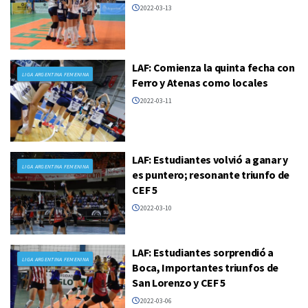
2022-03-13
LAF: Comienza la quinta fecha con
LIGA ARGENTINA FEMENINA
Ferro y Atenas como locales
2022-03-11
LAF: Estudiantes volvió a ganar y
LIGA ARGENTINA FEMENINA
es puntero; resonante triunfo de
CEF 5
2022-03-10
LAF: Estudiantes sorprendió a
LIGA ARGENTINA FEMENINA
Boca, Importantes triunfos de
San Lorenzo y CEF 5
2022-03-06