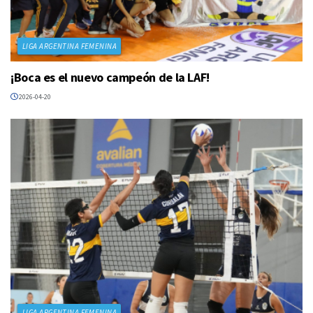
LIGA ARGENTINA FEMENINA
¡Boca es el nuevo campeón de la LAF!
2026-04-20
LIGA ARGENTINA FEMENINA