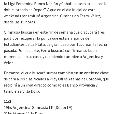
la Liga Femenina Banco Nación y Caballito será la sede de la
doble jornada de DeporTV, que en el día inicial de este
weekend transmitirá Argentina-Gimnasia y Ferro-Vélez,
desde las 19 horas.
Gimnasia buscará en este fin de semana que disputará tres
partidos recuperar la punta que está en manos de
Estudiantes de La Plata, de gran paso por Tucumán la fecha
pasada. Por su parte, Ferro buscará confirmar su buen
momento, en su casa, y recibiendo también a Argentina y
Vélez.
En tanto, el que buscará sumar también en un weekend clave
de cara a los clasificados a Play Off es Atenas de Córdoba, que
recibirá a un rival directo como lo es Banco Provincia y
también a Villa Dora.
11/3
19hs Argentina-Gimnasia LP (DeporTV)
21hs Atenas-Villa Dora