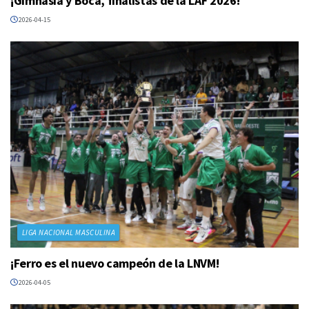
¡Gimnasia y Boca, finalistas de la LAF 2026!
2026-04-15
LIGA NACIONAL MASCULINA
¡Ferro es el nuevo campeón de la LNVM!
2026-04-05