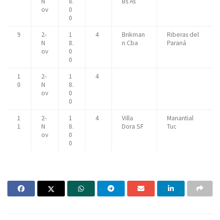
N
8.
Bs As
ov
0
0
9
2-
1
4
Brikman
Riberas del
N
8.
n Cba
Paraná
ov
0
0
1
2-
1
4
0
N
8.
ov
0
0
1
2-
1
4
Villa
Manantial
1
N
8.
Dora SF
Tuc
ov
0
0