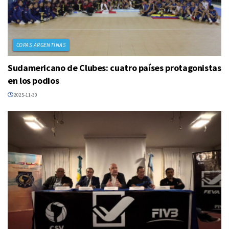
COPAS ARGENTINAS
Sudamericano de Clubes: cuatro países protagonistas
en los podios
2025-11-30