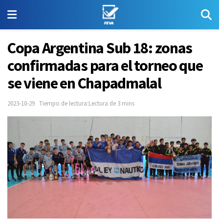
Copa Argentina Sub 18: zonas
confirmadas para el torneo que
se viene en Chapadmalal
2023-10-29
Tiempo de lectura:Lectura de 3 mins