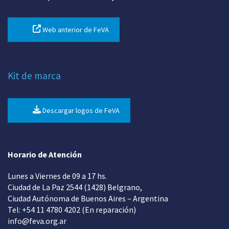
Web anterior de FeVA
Kit de marca
Descargar logos de FeVA
Horario de Atención
Lunes a Viernes de 09 a 17 hs.
Ciudad de La Paz 2544 (1428) Belgrano,
Ciudad Autónoma de Buenos Aires – Argentina
Tel: +54 11 4780 4202 (En reparación)
info@feva.org.ar