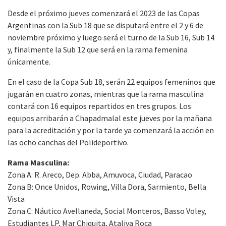
Desde el próximo jueves comenzará el 2023 de las Copas
Argentinas con la Sub 18 que se disputará entre el 2 y 6 de
noviembre próximo y luego será el turno de la Sub 16, Sub 14
y, finalmente la Sub 12 que será en la rama femenina
únicamente.
En el caso de la Copa Sub 18, serán 22 equipos femeninos que
jugarán en cuatro zonas, mientras que la rama masculina
contará con 16 equipos repartidos en tres grupos. Los
equipos arribarán a Chapadmalal este jueves por la mañana
para la acreditación y por la tarde ya comenzará la acción en
las ocho canchas del Polideportivo.
Rama Masculina:
Zona A: R. Areco, Dep. Abba, Amuvoca, Ciudad, Paracao
Zona B: Once Unidos, Rowing, Villa Dora, Sarmiento, Bella
Vista
Zona C: Náutico Avellaneda, Social Monteros, Basso Voley,
Estudiantes LP, Mar Chiquita, Ataliva Roca