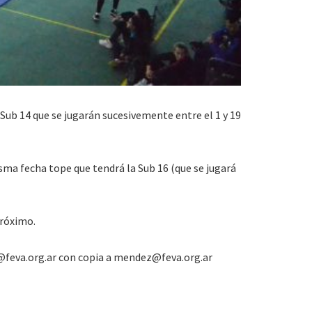
 Sub 14 que se jugarán sucesivemente entre el 1 y 19
isma fecha tope que tendrá la Sub 16 (que se jugará
próximo.
o@feva.org.ar con copia a mendez@feva.org.ar