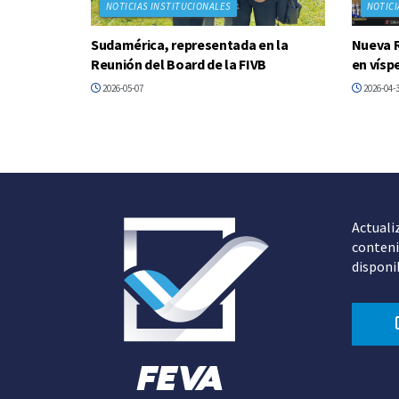
NOTICIAS INSTITUCIONALES
NOTICI
Sudamérica, representada en la
Nueva R
Reunión del Board de la FIVB
en vísp
2026-05-07
2026-04-
Actuali
conteni
disponi