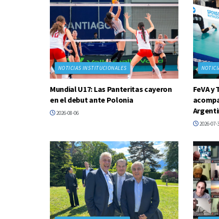
NOTICIAS INSTITUCIONALES
NOTICI
Mundial U17: Las Panteritas cayeron
FeVA y 
en el debut ante Polonia
acompañ
Argenti
2026-08-06
2026-07-