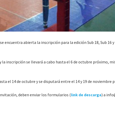
 encuentra abierta la inscripción para la edición Sub 18, Sub 16 y
 y la inscripción se llevará a cabo hasta el 6 de octubre próximo, m
asta el 14 de octubre y se disputará entre el 14 y 19 de noviembre 
invitación, deben enviar los formularios (
link de descarga
) a inf