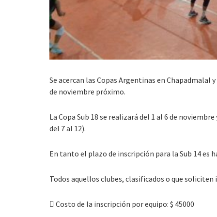
Se acercan las Copas Argentinas en Chapadmalal y se
de noviembre próximo.
La Copa Sub 18 se realizará del 1 al 6 de noviembre
del 7 al 12).
En tanto el plazo de inscripción para la Sub 14 es h
Todos aquellos clubes, clasificados o que soliciten 
 Costo de la inscripción por equipo: $ 45000