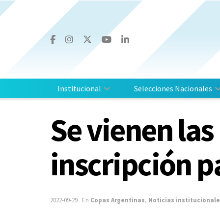
Institucional
Selecciones Nacionales
Se vienen las
inscripción pa
2022-09-29
En
Copas Argentinas
,
Noticias institucional