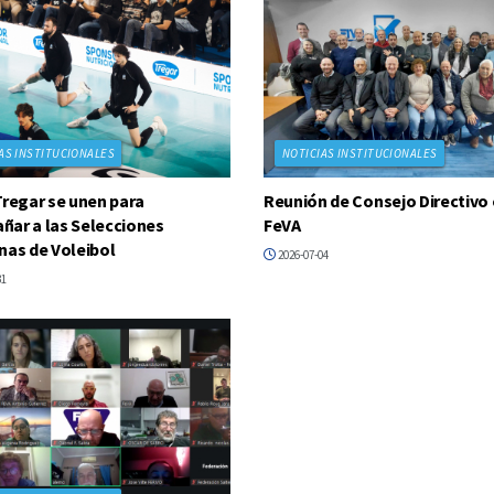
AS INSTITUCIONALES
NOTICIAS INSTITUCIONALES
Tregar se unen para
Reunión de Consejo Directivo 
ar a las Selecciones
FeVA
nas de Voleibol
2026-07-04
31