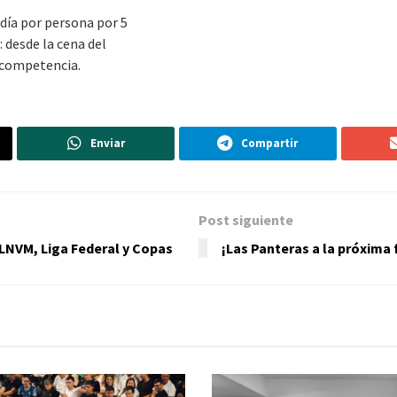
día por persona por 5
: desde la cena del
a competencia.
Enviar
Compartir
Post siguiente
LNVM, Liga Federal y Copas
¡Las Panteras a la próxima 