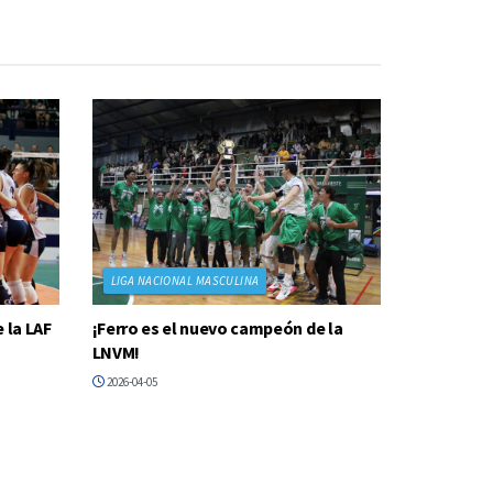
LIGA NACIONAL MASCULINA
 la LAF
¡Ferro es el nuevo campeón de la
LNVM!
2026-04-05