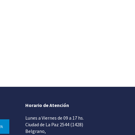
Horario de Atención
Lunes a Viernes de 09 a 17 hs.
Ciudad de La Paz 2544 (1428)
VA
Belgrano,