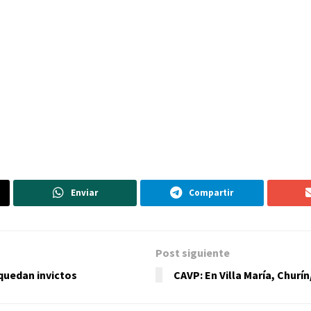
Enviar
Compartir
Post siguiente
quedan invictos
CAVP: En Villa María, Chur