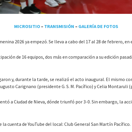
MICROSITIO
–
TRANSMISIÓN
–
GALERÍA DE FOTOS
menina 2026 ya empezó. Se lleva a cabo del 17 al 28 de febrero, en
ipación de 16 equipos, dos más en comparación a su edición pasada.
garon y, durante la tarde, se realizó el acto inaugural. El mismo c
gusto Carignano (presidente G. S. M. Pacífico) y Celia Montaruli 
rentó a Ciudad de Nieva, dónde triunfó por 3-0. Sin embargo, la acci
 la cuenta de YouTube del local: Club General San Martín Pacífico.