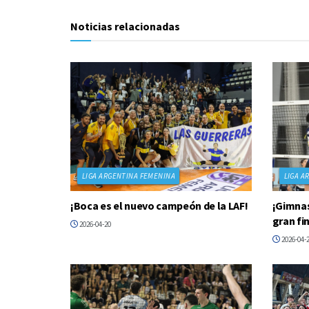
Noticias relacionadas
LIGA ARGENTINA FEMENINA
LIGA A
¡Boca es el nuevo campeón de la LAF!
¡Gimnas
gran fin
2026-04-20
2026-04-