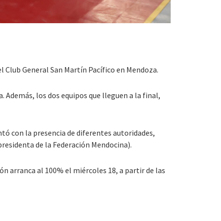
 el Club General San Martín Pacífico en Mendoza.
 Además, los dos equipos que lleguen a la final,
ontó con la presencia de diferentes autoridades,
(presidenta de la Federación Mendocina).
ón arranca al 100% el miércoles 18, a partir de las