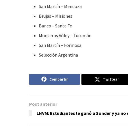
San Martín – Mendoza
Brujas – Misiones
Banco – Santa Fe
Monteros Vóley – Tucumán
San Martín – Formosa
Selección Argentina
Compartir
Twittear
Post anterior
LNVM: Estudiantes le ganó a Sonder y ya no 