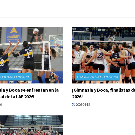
RGENTINA FEMENINA
LIGA ARGENTINA FEMENINA
ia y Boca se enfrentan en la
¡Gimnasia y Boca, finalistas de
al de la LAF 2026!
2026!
20
2026-04-15