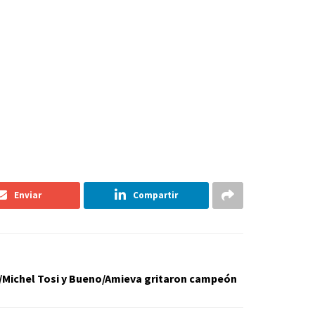
Enviar
Compartir
ín/Michel Tosi y Bueno/Amieva gritaron campeón