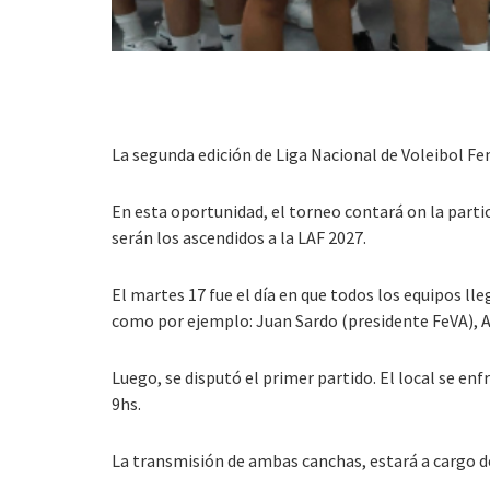
La segunda edición de Liga Nacional de Voleibol Fe
En esta oportunidad, el torneo contará on la partic
serán los ascendidos a la LAF 2027.
El martes 17 fue el día en que todos los equipos lle
como por ejemplo: Juan Sardo (presidente FeVA), Au
Luego, se disputó el primer partido. El local se enf
9hs.
La transmisión de ambas canchas, estará a cargo de