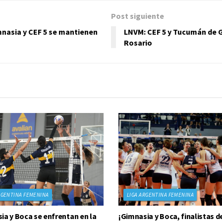
Post siguiente
nasia y CEF 5 se mantienen
LNVM: CEF 5 y Tucumán de G
Rosario
RGENTINA FEMENINA
LIGA ARGENTINA FEMENINA
ia y Boca se enfrentan en la
¡Gimnasia y Boca, finalistas de