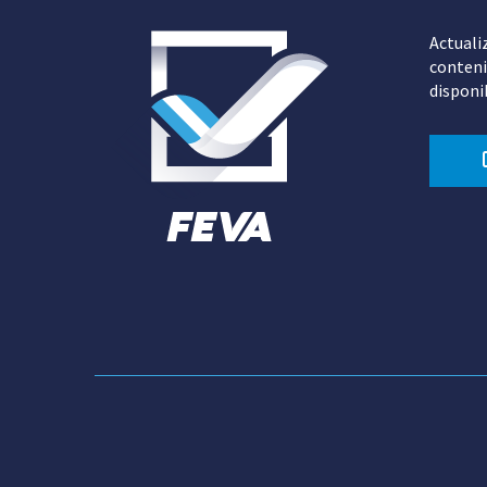
Actuali
conteni
disponi