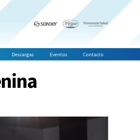
Descargas
Eventos
Contacto
enina