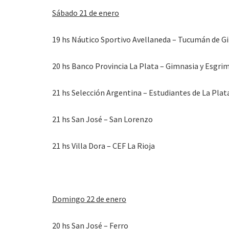
Sábado 21 de enero
19 hs Náutico Sportivo Avellaneda – Tucumán de G
20 hs Banco Provincia La Plata – Gimnasia y Esgri
21 hs Selección Argentina – Estudiantes de La Plat
21 hs San José – San Lorenzo
21 hs Villa Dora – CEF La Rioja
Domingo 22 de enero
20 hs San José – Ferro