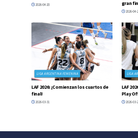
gran fin
2026-04-20
2026-04-
LIGA ARGENTINA FEMENINA
LIGA A
LAF 2026: ¡Comienzan los cuartos de
LAF 202
final!
Play Of
2026-03-31
2026-03-