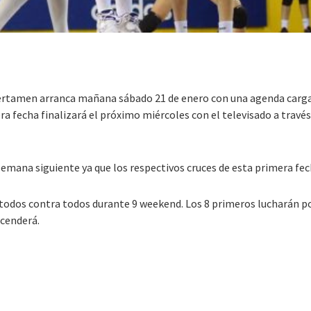
ertamen arranca mañana sábado 21 de enero con una agenda cargada
era fecha finalizará el próximo miércoles con el televisado a trav
emana siguiente ya que los respectivos cruces de esta primera fech
todos contra todos durante 9 weekend. Los 8 primeros lucharán por
scenderá.