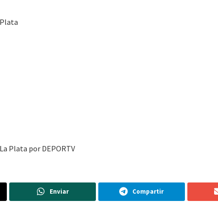
 Plata
a La Plata por DEPORTV
Enviar
Compartir