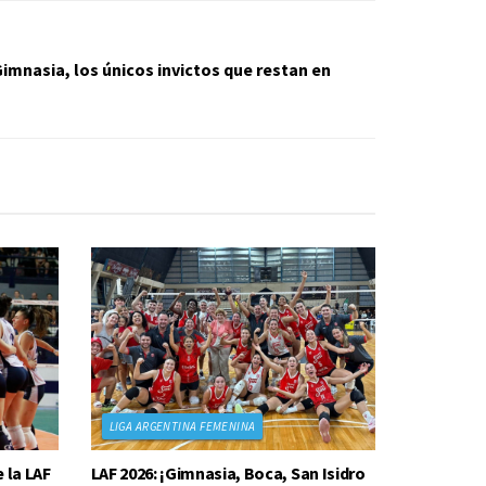
imnasia, los únicos invictos que restan en
LIGA ARGENTINA FEMENINA
 la LAF
LAF 2026: ¡Gimnasia, Boca, San Isidro