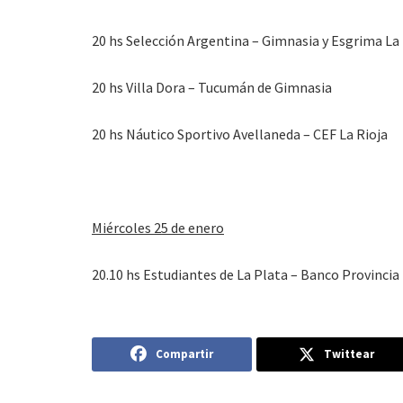
20 hs Selección Argentina – Gimnasia y Esgrima La
20 hs Villa Dora – Tucumán de Gimnasia
20 hs Náutico Sportivo Avellaneda – CEF La Rioja
Miércoles 25 de enero
20.10 hs Estudiantes de La Plata – Banco Provinci
Compartir
Twittear