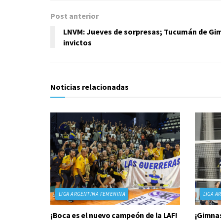
Post anterior
LNVM: Jueves de sorpresas; Tucumán de Gim
invictos
Noticias relacionadas
LIGA ARGENTINA FEMENINA
LIGA A
¡Boca es el nuevo campeón de la LAF!
¡Gimnas