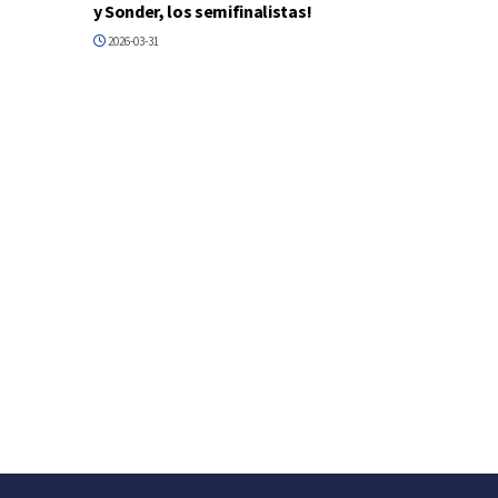
y Sonder, los semifinalistas!
2026-03-31