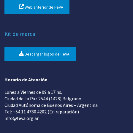
Web anterior de FeVA
Kit de marca
Descargar logos de FeVA
Horario de Atención
Lunes a Viernes de 09 a 17 hs.
Ciudad de La Paz 2544 (1428) Belgrano,
Ciudad Autónoma de Buenos Aires – Argentina
Tel: +54 11 4780 4202 (En reparación)
info@feva.org.ar