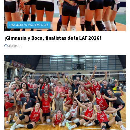
LIGA ARGENTINA FEMENINA
¡Gimnasia y Boca, finalistas de la LAF 2026!
2026-04-15