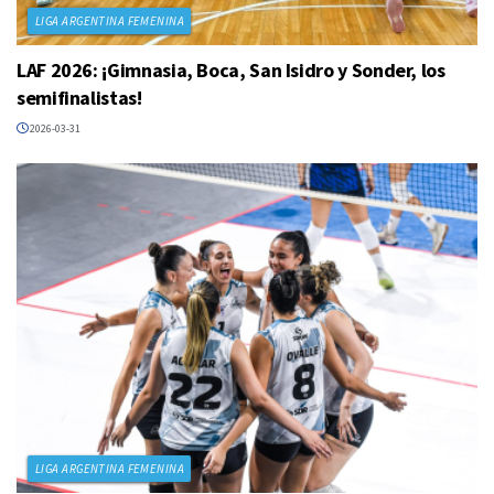
LIGA ARGENTINA FEMENINA
LAF 2026: ¡Gimnasia, Boca, San Isidro y Sonder, los
semifinalistas!
2026-03-31
LIGA ARGENTINA FEMENINA