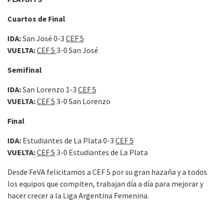
Cuartos de Final
IDA:
San José 0-3
CEF 5
VUELTA:
CEF 5
3-0 San José
Semifinal
IDA:
San Lorenzo 1-3
CEF 5
VUELTA:
CEF 5
3-0 San Lorenzo
Final
IDA:
Estudiantes de La Plata 0-3
CEF 5
VUELTA:
CEF 5
3-0 Estudiantes de La Plata
Desde FeVA felicitamos a CEF 5 por su gran hazaña y a todos
los equipos que compiten, trabajan día a día para mejorar y
hacer crecer a la Liga Argentina Femenina.