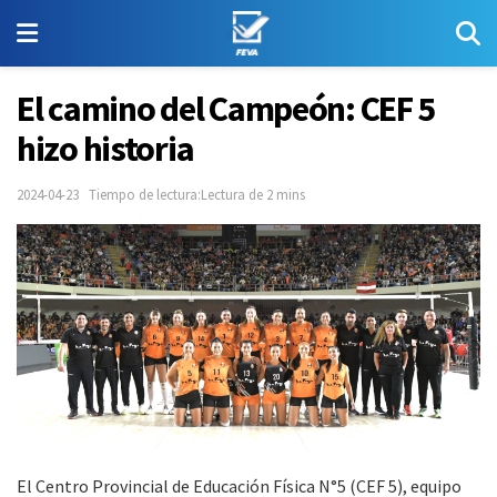
El camino del Campeón: CEF 5
hizo historia
2024-04-23
Tiempo de lectura:Lectura de 2 mins
El Centro Provincial de Educación Física N°5 (CEF 5), equipo