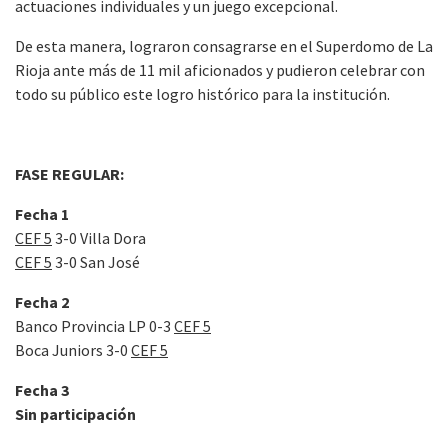
actuaciones individuales y un juego excepcional.
De esta manera, lograron consagrarse en el Superdomo de La
Rioja ante más de 11 mil aficionados y pudieron celebrar con
todo su público este logro histórico para la institución.
FASE REGULAR:
Fecha 1
CEF 5
3-0 Villa Dora
CEF 5
3-0 San José
Fecha 2
Banco Provincia LP 0-3
CEF 5
Boca Juniors 3-0
CEF 5
Fecha 3
Sin participación