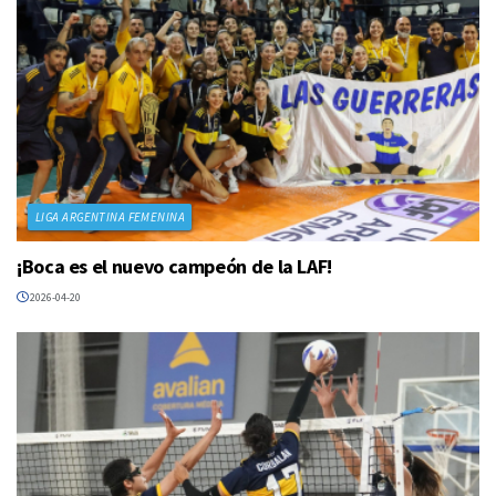
LIGA ARGENTINA FEMENINA
¡Boca es el nuevo campeón de la LAF!
2026-04-20