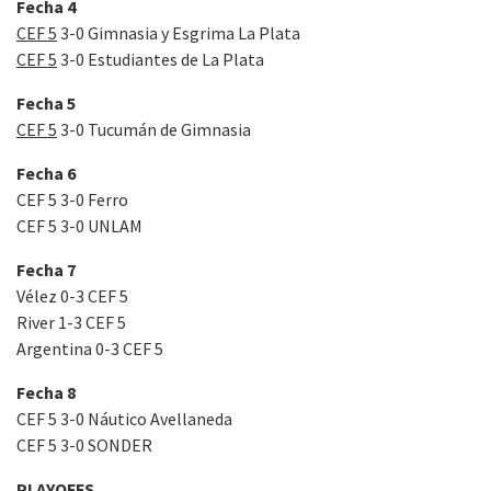
Fecha 4
CEF 5
3-0 Gimnasia y Esgrima La Plata
CEF 5
3-0 Estudiantes de La Plata
Fecha 5
CEF 5
3-0 Tucumán de Gimnasia
Fecha 6
CEF 5 3-0 Ferro
CEF 5 3-0 UNLAM
Fecha 7
Vélez 0-3 CEF 5
River 1-3 CEF 5
Argentina 0-3 CEF 5
Fecha 8
CEF 5 3-0 Náutico Avellaneda
CEF 5 3-0 SONDER
PLAYOFFS