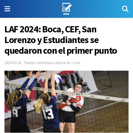
LAF 2024: Boca, CEF, San
Lorenzo y Estudiantes se
quedaron con el primer punto
2024-03-24
Tiempo de lectura:Lectura de 1 min