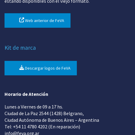
estando disponibles con el viejo formato.
Web anterior de FeVA
Kit de marca
Descargar logos de FeVA
Horario de Atención
Lunes a Viernes de 09 a 17 hs.
Ciudad de La Paz 2544 (1428) Belgrano,
Ciudad Autónoma de Buenos Aires – Argentina
Tel: +54 11 4780 4202 (En reparación)
info@feva.org.ar