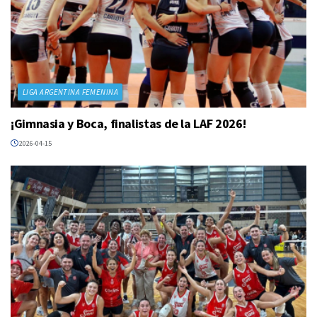
LIGA ARGENTINA FEMENINA
¡Gimnasia y Boca, finalistas de la LAF 2026!
2026-04-15