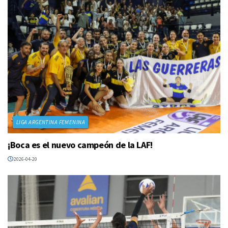
LIGA ARGENTINA FEMENINA
¡Boca es el nuevo campeón de la LAF!
2026-04-20