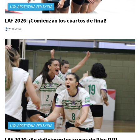
LIGA ARGENTINA FEMENINA
LAF 2026: ¡Comienzan los cuartos de final!
2026-03-31
LIGA ARGENTINA FEMENINA
LAF 2026: ¡Se definieron los cruces de Play Off!