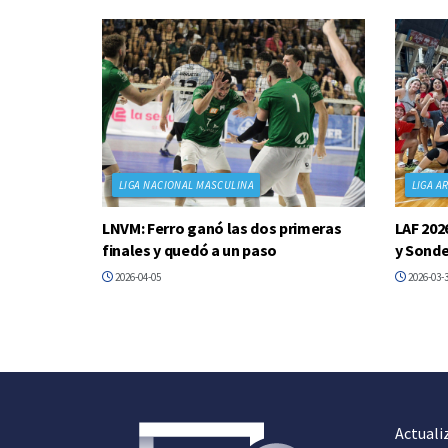
LIGA NACIONAL MASCULINA
LIGA A
LNVM: Ferro ganó las dos primeras
LAF 202
finales y quedó a un paso
y Sonde
2026-04-05
2026-03-
Actuali