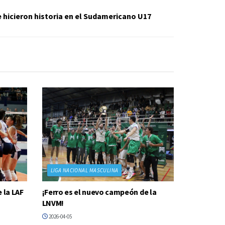
 hicieron historia en el Sudamericano U17
LIGA NACIONAL MASCULINA
 la LAF
¡Ferro es el nuevo campeón de la
LNVM!
2026-04-05