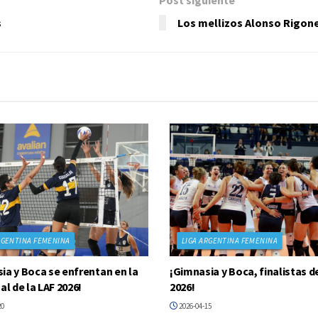
s
Los mellizos Alonso Rigone
RGENTINA FEMENINA
LIGA ARGENTINA FEMENINA
ia y Boca se enfrentan en la
¡Gimnasia y Boca, finalistas de
al de la LAF 2026!
2026!
20
2026-04-15