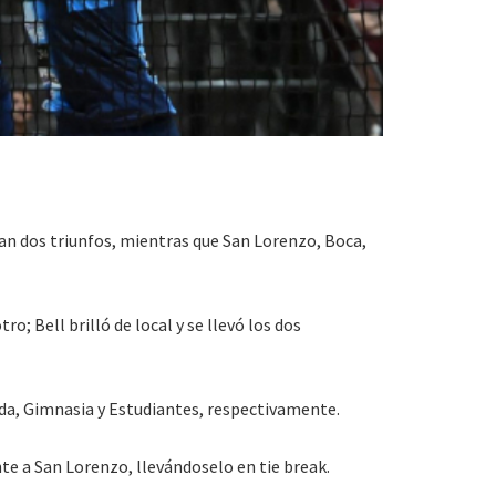
han dos triunfos, mientras que San Lorenzo, Boca,
; Bell brilló de local y se llevó los dos
ada, Gimnasia y Estudiantes, respectivamente.
ente a San Lorenzo, llevándoselo en tie break.