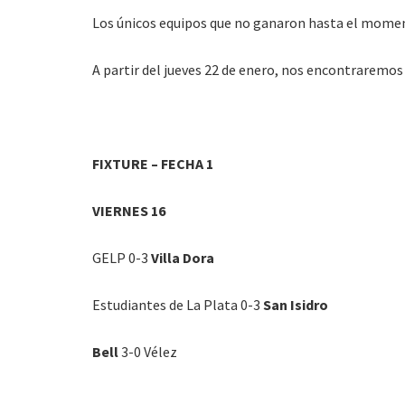
Los únicos equipos que no ganaron hasta el moment
A partir del jueves 22 de enero, nos encontraremos
FIXTURE – FECHA 1
VIERNES 16
GELP 0-3
Villa Dora
Estudiantes de La Plata 0-3
San Isidro
Bell
3-0 Vélez