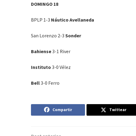
DOMINGO 18
BPLP 1-3
Náutico Avellaneda
San Lorenzo 2-3
Sonder
Bahiense
3-1 River
Instituto
3-0 Vélez
Bell
3-0 Ferro
Compartir
Twittear
Post anterior