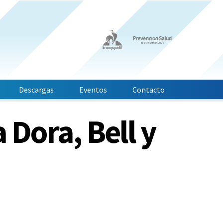
Descargas
Eventos
Contacto
 Dora, Bell y