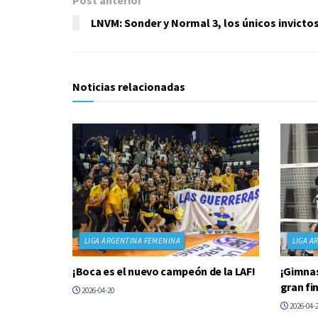
LNVM: Sonder y Normal 3, los únicos invicto
Noticias relacionadas
LIGA ARGENTINA FEMENINA
LIGA A
¡Boca es el nuevo campeón de la LAF!
¡Gimnas
gran fin
2026-04-20
2026-04-