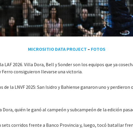
MICROSITIO DATA PROJECT
–
FOTOS
a LAF 2026. Villa Dora, Bell y Sonder son los equipos que ya cosec
 Ferro consiguieron llevarse una victoria.
de la LNVF 2025: San Isidro y Bahiense ganaron uno y perdieron otro
la Dora, quién le ganó al campeón y subcampeón de la edición pas
n sets corridos frente a Banco Provincia y, luego, tocó batallar fr