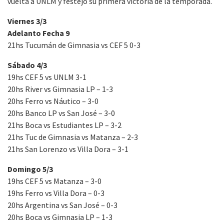
vuelta a UNLM y festejó su primera victoria de la temporada.
Viernes 3/3
Adelanto Fecha 9
21hs Tucumán de Gimnasia vs CEF 5 0-3
Sábado 4/3
19hs CEF 5 vs UNLM 3-1
20hs River vs Gimnasia LP – 1-3
20hs Ferro vs Náutico – 3-0
20hs Banco LP vs San José – 3-0
21hs Boca vs Estudiantes LP – 3-2
21hs Tuc de Gimnasia vs Matanza – 2-3
21hs San Lorenzo vs Villa Dora – 3-1
Domingo 5/3
19hs CEF 5 vs Matanza – 3-0
19hs Ferro vs Villa Dora – 0-3
20hs Argentina vs San José – 0-3
20hs Boca vs Gimnasia LP – 1-3