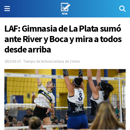
LAF: Gimnasia de La Plata sumó
ante River y Boca y mira a todos
desde arriba
2023-03-13
Tiempo de lectura:Lectura de 2 mins