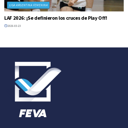
LIGA ARGENTINA FEMENINA
LAF 2026: ¡Se definieron los cruces de Play Off!
2026-03-23