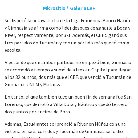
Micrositio /
Galería LAF
Se disputó la octava fecha de la Liga Femenina Banco Nación
y Gimnasia se afirma como líder después de ganarle a Boca y
River, respectivamente, por 3-1. Además, el CEF 5 ganó sus
tres partidos en Tucumán y con un partido más quedó como
escolta.
A pesar de que en ambos partidos no empezó bien, Gimnasia
se acomodó a tiempo y sumó de a tres en Capital para llegar
a los 32 puntos, dos más que el CEF, que venció a Tucumán de
Gimnasia, UNLM y Matanza.
En tanto, el que también tuvo un buen fin de semana fue San
Lorenzo, que derrotó a Villa Dora y Náutico y quedó tercero,
dos puntos por encima de Boca.
Además, Estudiantes sorprendió a River en Núñez con una
victoria en sets corridos y Tucumán de Gimnasia se lo dio