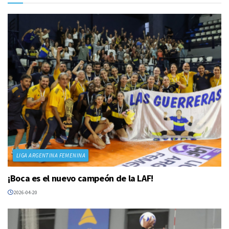
LIGA ARGENTINA FEMENINA
¡Boca es el nuevo campeón de la LAF!
2026-04-20