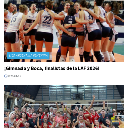
LIGA ARGENTINA FEMENINA
¡Gimnasia y Boca, finalistas de la LAF 2026!
2026-04-15