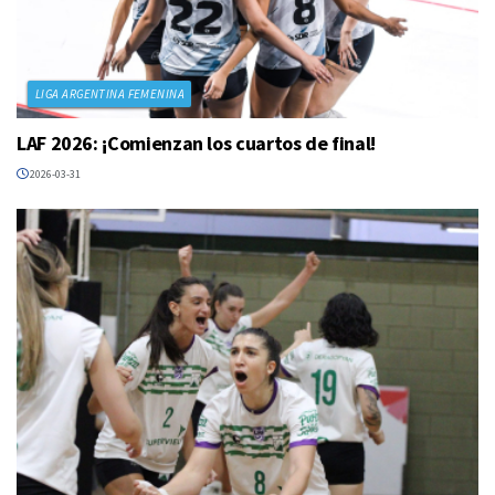
LIGA ARGENTINA FEMENINA
LAF 2026: ¡Comienzan los cuartos de final!
2026-03-31