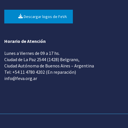
Descargar logos de FeVA
Horario de Atención
Lunes a Viernes de 09 a 17 hs.
Ciudad de La Paz 2544 (1428) Belgrano,
Ciudad Autónoma de Buenos Aires – Argentina
Tel: +54 11 4780 4202 (En reparación)
info@feva.org.ar