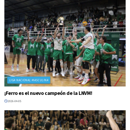
LIGA NACIONAL MASCULINA
¡Ferro es el nuevo campeón de la LNVM!
2026-04-05