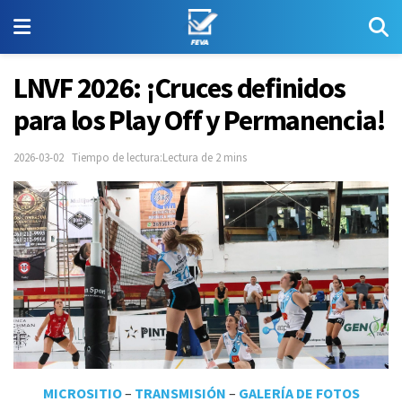
LNVF 2026: ¡Cruces definidos
para los Play Off y Permanencia!
2026-03-02
Tiempo de lectura:Lectura de 2 mins
MICROSITIO
–
TRANSMISIÓN
–
GALERÍA DE FOTOS