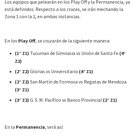
Los equipos que pelearán en los Play Off y la Permanencia, ya
está definidos. Respecto a los cruces, se irán mechando la
Zona 1 con la 2, en ambas instancias.
En los
Play Off
, se cruzarán de la siguiente manera:
(1° Z1)
Tucuman de Gimnasia vs Unión de Santa Fe
(4°
Z2)
(2° Z2)
Glorias vs Universitario
(4° Z1)
(2° Z2)
San Martín de Formosa vs Regatas de Mendoza
(3° Z1)
(3° Z2)
G. S. M. Pacífico vs Banco Provincial
(2° Z1)
En la
Permanencia
, será así: