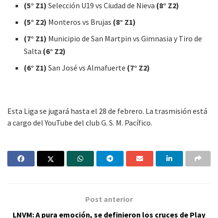
(5° Z1)
Selección U19 vs Ciudad de Nieva
(8° Z2)
(5° Z2)
Monteros vs Brujas
(8° Z1)
(7° Z1)
Municipio de San Martpin vs Gimnasia y Tiro de
Salta
(6° Z2)
(6° Z1)
San José vs Almafuerte
(7° Z2)
Esta Liga se jugará hasta el 28 de febrero. La trasmisión está
a cargo del YouTube del club G. S. M. Pacífico.
Post anterior
LNVM: A pura emoción, se definieron los cruces de Play