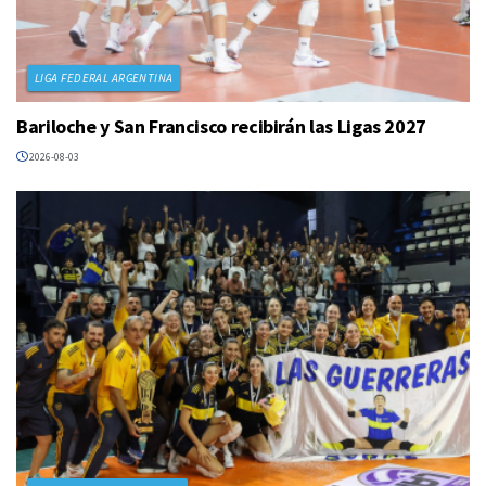
LIGA FEDERAL ARGENTINA
Bariloche y San Francisco recibirán las Ligas 2027
2026-08-03