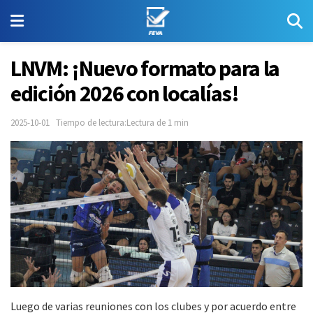
LNVM: ¡Nuevo formato para la
edición 2026 con localías!
2025-10-01
Tiempo de lectura:Lectura de 1 min
Luego de varias reuniones con los clubes y por acuerdo entre