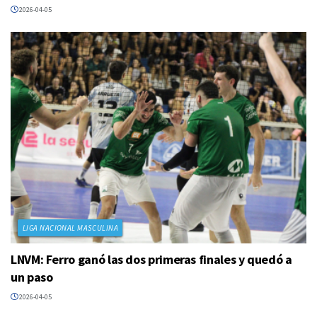
2026-04-05
LIGA NACIONAL MASCULINA
LNVM: Ferro ganó las dos primeras finales y quedó a
un paso
2026-04-05