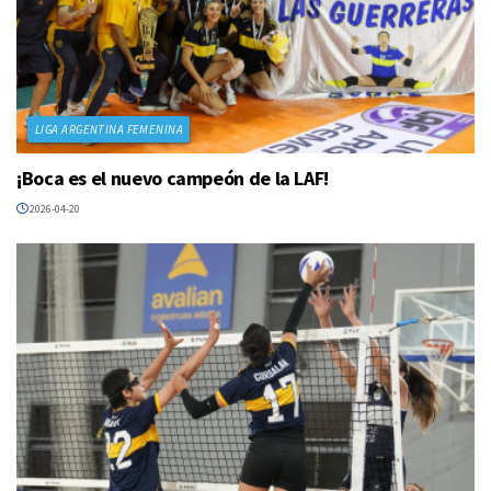
LIGA ARGENTINA FEMENINA
¡Boca es el nuevo campeón de la LAF!
2026-04-20