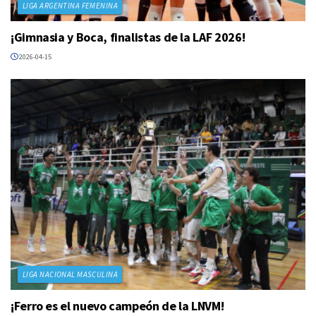
LIGA ARGENTINA FEMENINA
¡Gimnasia y Boca, finalistas de la LAF 2026!
2026-04-15
LIGA NACIONAL MASCULINA
¡Ferro es el nuevo campeón de la LNVM!