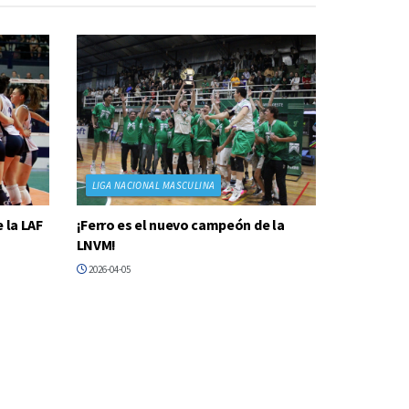
LIGA NACIONAL MASCULINA
 la LAF
¡Ferro es el nuevo campeón de la
LNVM!
2026-04-05