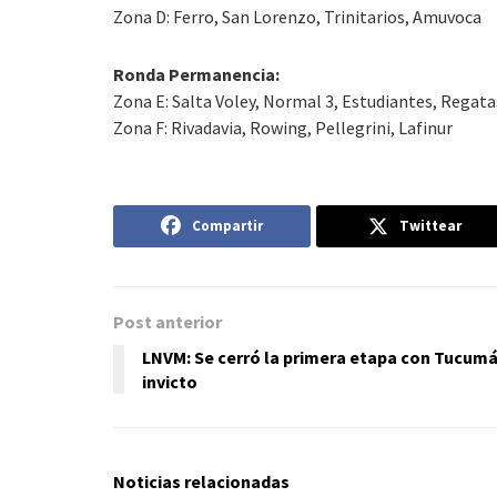
Zona D: Ferro, San Lorenzo, Trinitarios, Amuvoca
Ronda Permanencia:
Zona E: Salta Voley, Normal 3, Estudiantes, Regata
Zona F: Rivadavia, Rowing, Pellegrini, Lafinur
Compartir
Twittear
Post anterior
LNVM: Se cerró la primera etapa con Tucum
invicto
Noticias relacionadas