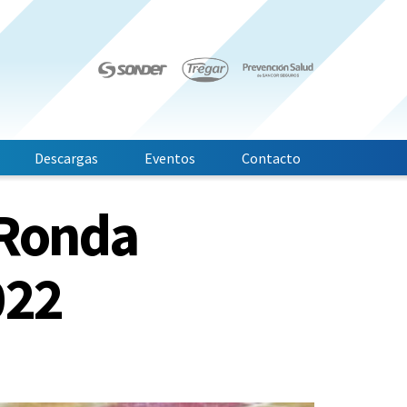
Descargas
Eventos
Contacto
 Ronda
022