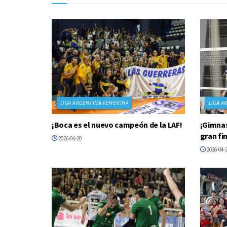
LIGA ARGENTINA FEMENINA
LIGA A
¡Boca es el nuevo campeón de la LAF!
¡Gimnas
gran fin
2026-04-20
2026-04-