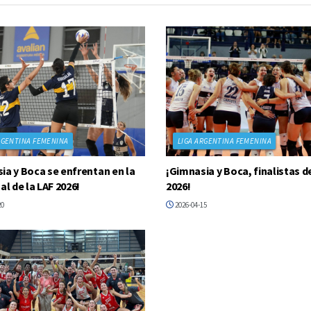
RGENTINA FEMENINA
LIGA ARGENTINA FEMENINA
ia y Boca se enfrentan en la
¡Gimnasia y Boca, finalistas de
al de la LAF 2026!
2026!
20
2026-04-15