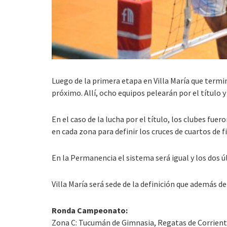
Luego de la primera etapa en Villa María que termin
próximo. Allí, ocho equipos pelearán por el título 
En el caso de la lucha por el título, los clubes fue
en cada zona para definir los cruces de cuartos de fi
En la Permanencia el sistema será igual y los dos 
Villa María será sede de la definición que además d
Ronda Campeonato:
Zona C: Tucumán de Gimnasia, Regatas de Corrient