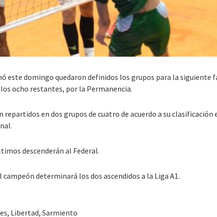
ó este domingo quedaron definidos los grupos para la siguiente fas
y los ocho restantes, por la Permanencia.
ron repartidos en dos grupos de cuatro de acuerdo a su clasificación
nal.
últimos descenderán al Federal.
el campeón determinará los dos ascendidos a la Liga A1.
es, Libertad, Sarmiento