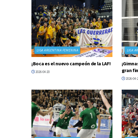
LIGA ARGENTINA FEMENINA
LIGA A
¡Boca es el nuevo campeón de la LAF!
¡Gimnas
gran fin
2026-04-20
2026-04-