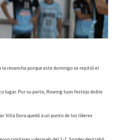
a la revancha porque este domingo se repitió el
to lugar. Por su parte, Rowing tuvo festejo doble
. Villa Dora quedó a un punto de los líderes
eron similares y después del 1-1, Sonder destrabó