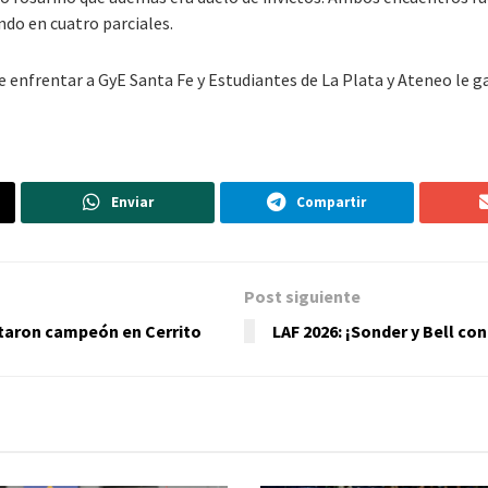
ndo en cuatro parciales.
 enfrentar a GyE Santa Fe y Estudiantes de La Plata y Ateneo le g
Enviar
Compartir
Post siguiente
itaron campeón en Cerrito
LAF 2026: ¡Sonder y Bell con