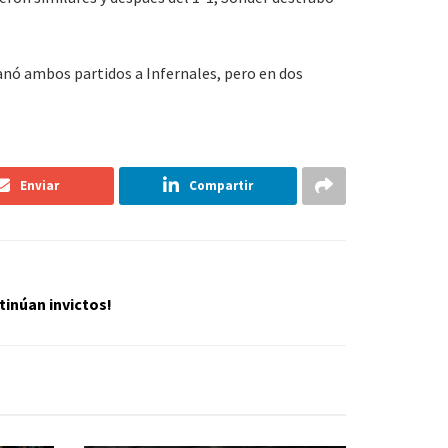
anó ambos partidos a Infernales, pero en dos
Enviar
Compartir
tinúan invictos!