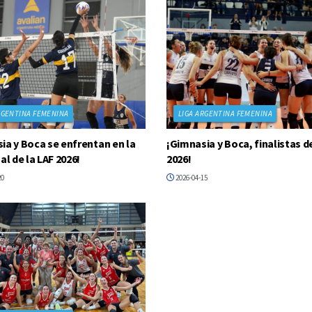
RGENTINA FEMENINA
LIGA ARGENTINA FEMENINA
ia y Boca se enfrentan en la
¡Gimnasia y Boca, finalistas de
al de la LAF 2026!
2026!
20
2026-04-15