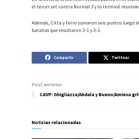
el tercer set contra Normal 3 y lo terminó resolvie
Además, Citta y Ferro sumaron seis puntos luego de
batallas que resultaron 3-1 y 3-2.
Compartir
Twittear
Post anterior
CAVP: Ghigliazza/Abdala y Bueno/Amieva gr
Noticias relacionadas