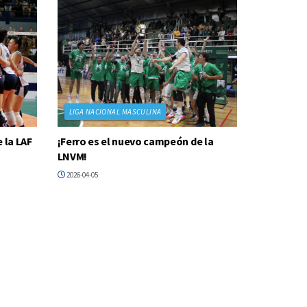
LIGA NACIONAL MASCULINA
 la LAF
¡Ferro es el nuevo campeón de la
LNVM!
2026-04-05