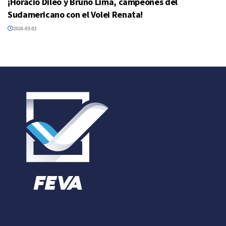
¡Horacio Dileo y Bruno Lima, campeones del
Sudamericano con el Volei Renata!
2026-03-02