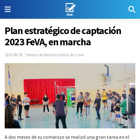
Plan estratégico de captación
2023 FeVA, en marcha
2023-06-28
Tiempo de lectura:Lectura de 1 min
A dos meses de su comienzo se realizó una gran tarea en el