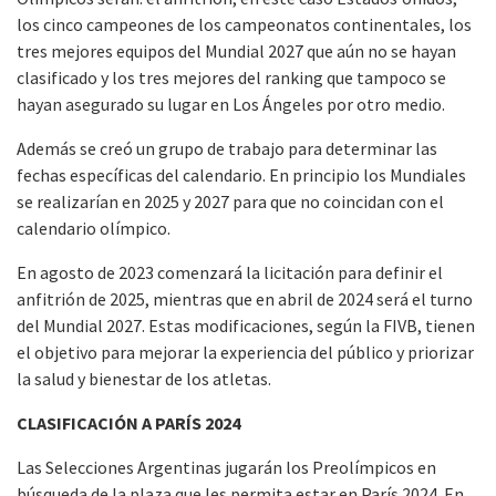
los cinco campeones de los campeonatos continentales, los
tres mejores equipos del Mundial 2027 que aún no se hayan
clasificado y los tres mejores del ranking que tampoco se
hayan asegurado su lugar en Los Ángeles por otro medio.
Además se creó un grupo de trabajo para determinar las
fechas específicas del calendario. En principio los Mundiales
se realizarían en 2025 y 2027 para que no coincidan con el
calendario olímpico.
En agosto de 2023 comenzará la licitación para definir el
anfitrión de 2025, mientras que en abril de 2024 será el turno
del Mundial 2027. Estas modificaciones, según la FIVB, tienen
el objetivo para mejorar la experiencia del público y priorizar
la salud y bienestar de los atletas.
CLASIFICACIÓN A PARÍS 2024
Las Selecciones Argentinas jugarán los Preolímpicos en
búsqueda de la plaza que les permita estar en París 2024. En