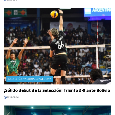
SELECCIÓN NACIONAL MASCULINA
¡Sólido debut de la Selección! Triunfo 3-0 ante Bolivia
2026-08-06