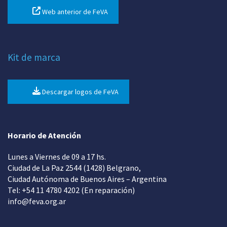
Web anterior de FeVA
Kit de marca
Descargar logos de FeVA
Horario de Atención
Lunes a Viernes de 09 a 17 hs.
Ciudad de La Paz 2544 (1428) Belgrano,
Ciudad Autónoma de Buenos Aires – Argentina
Tel: +54 11 4780 4202 (En reparación)
info@feva.org.ar