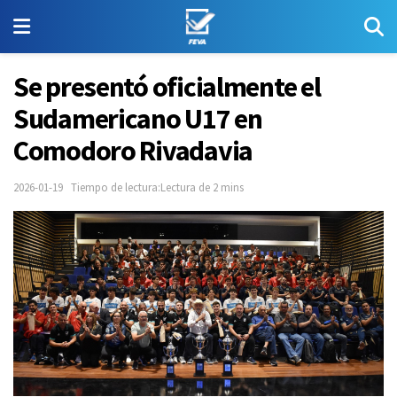
Se presentó oficialmente el
Sudamericano U17 en
Comodoro Rivadavia
2026-01-19
Tiempo de lectura:Lectura de 2 mins