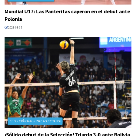
Mundial U17: Las Panteritas cayeron en el debut ante
Polonia
2026-08-07
SELECCIÓN NACIONAL MASCULINA
¡Sólido debut de la Selección! Triunfo 3-0 ante Bolivia