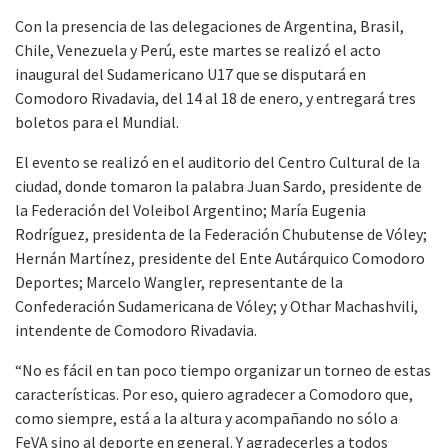
Con la presencia de las delegaciones de Argentina, Brasil,
Chile, Venezuela y Perú, este martes se realizó el acto
inaugural del Sudamericano U17 que se disputará en
Comodoro Rivadavia, del 14 al 18 de enero, y entregará tres
boletos para el Mundial.
El evento se realizó en el auditorio del Centro Cultural de la
ciudad, donde tomaron la palabra Juan Sardo, presidente de
la Federación del Voleibol Argentino; María Eugenia
Rodríguez, presidenta de la Federación Chubutense de Vóley;
Hernán Martínez, presidente del Ente Autárquico Comodoro
Deportes; Marcelo Wangler, representante de la
Confederación Sudamericana de Vóley; y Othar Machashvili,
intendente de Comodoro Rivadavia.
“No es fácil en tan poco tiempo organizar un torneo de estas
características. Por eso, quiero agradecer a Comodoro que,
como siempre, está a la altura y acompañando no sólo a
FeVA sino al deporte en general. Y agradecerles a todos