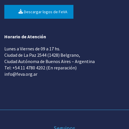
Descargar logos de FeVA
Horario de Atención
Lunes a Viernes de 09 a 17 hs.
Ciudad de La Paz 2544 (1428) Belgrano,
Ciudad Autónoma de Buenos Aires – Argentina
Tel: +54 11 4780 4202 (En reparación)
info@feva.org.ar
Seguinos