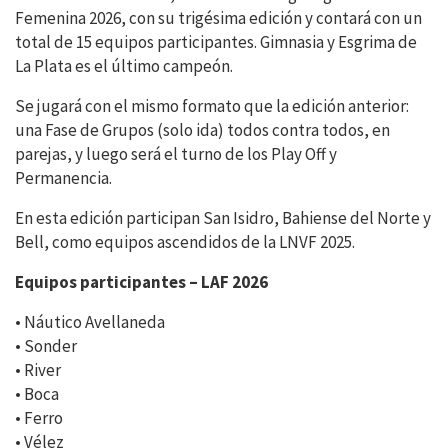
Femenina 2026, con su
trigésima edición y contará con un
total de 15 equipos participantes. Gimnasia y Esgrima de
La Plata es el último campeón.
Se jugará con
el mismo formato que la edición anterior:
una Fase de Grupos (solo ida) todos contra todos, en
parejas, y luego será el turno de los Play Off y
Permanencia.
En esta edición participan San Isidro, Bahiense del Norte y
Bell, como equipos ascendidos de la LNVF 2025.
Equipos participantes – LAF 2026
• Náutico Avellaneda
• Sonder
• River
• Boca
• Ferro
• Vélez