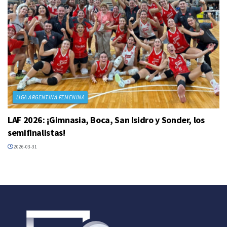
LIGA ARGENTINA FEMENINA
LAF 2026: ¡Gimnasia, Boca, San Isidro y Sonder, los
semifinalistas!
2026-03-31