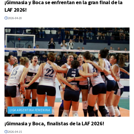
¡Gimnasia y Boca se enfrentan en la gran final de la
LAF 2026!
2026-04-20
LIGA ARGENTINA FEMENINA
¡Gimnasia y Boca, finalistas de la LAF 2026!
2026-04-15