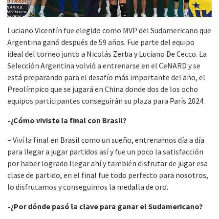
Luciano Vicentín fue elegido como MVP del Sudamericano que
Argentina ganó después de 59 años. Fue parte del equipo
ideal del torneo junto a Nicolás Zerba y Luciano De Cecco. La
Selección Argentina volvió a entrenarse en el CeNARD y se
está preparando para el desafío más importante del año, el
Preolímpico que se jugará en China donde dos de los ocho
equipos participantes conseguirán su plaza para París 2024.
-¿Cómo viviste la final con Brasil?
– Viví la final en Brasil como un sueño, entrenamos día a día
para llegar a jugar partidos así y fue un poco la satisfacción
por haber logrado llegar ahí y también disfrutar de jugar esa
clase de partido, en el final fue todo perfecto para nosotros,
lo disfrutamos y conseguimos la medalla de oro.
-¿Por dónde pasó la clave para ganar el Sudamericano?