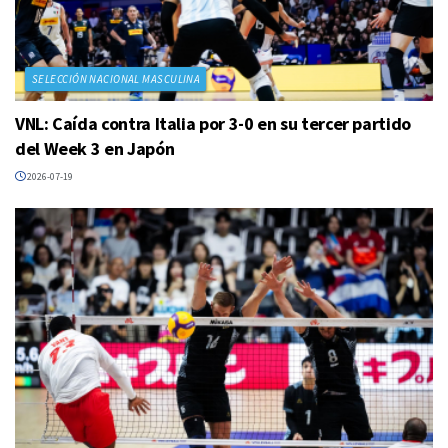
SELECCIÓN NACIONAL MASCULINA
VNL: Caída contra Italia por 3-0 en su tercer partido
del Week 3 en Japón
2026-07-19