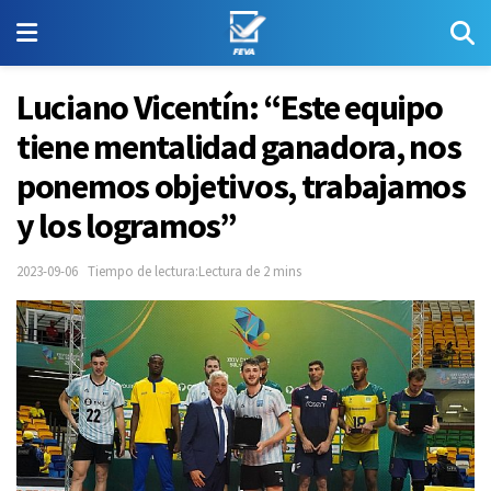
Luciano Vicentín: “Este equipo
tiene mentalidad ganadora, nos
ponemos objetivos, trabajamos
y los logramos”
2023-09-06
Tiempo de lectura:Lectura de 2 mins