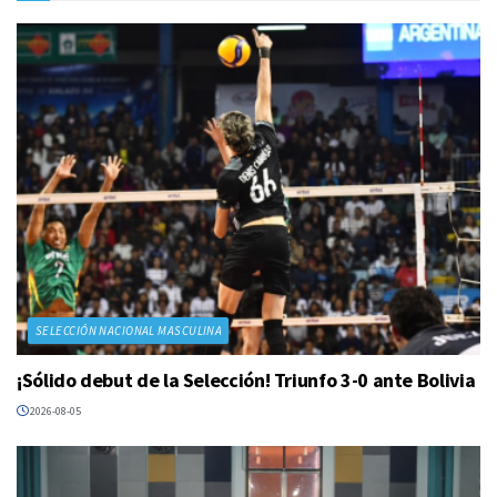
SELECCIÓN NACIONAL MASCULINA
¡Sólido debut de la Selección! Triunfo 3-0 ante Bolivia
2026-08-05