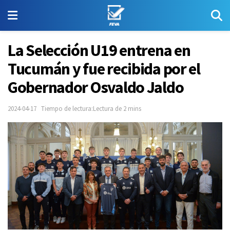
La Selección U19 entrena en
Tucumán y fue recibida por el
Gobernador Osvaldo Jaldo
2024-04-17
Tiempo de lectura:Lectura de 2 mins