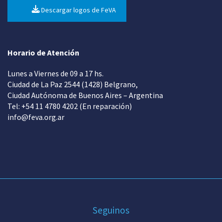
Descargar logos de FeVA
Horario de Atención
Lunes a Viernes de 09 a 17 hs.
Ciudad de La Paz 2544 (1428) Belgrano,
Ciudad Autónoma de Buenos Aires – Argentina
Tel: +54 11 4780 4202 (En reparación)
info@feva.org.ar
Seguinos