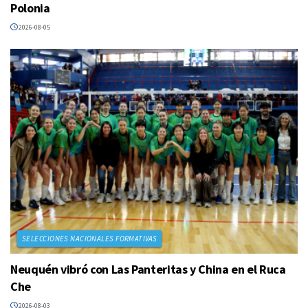
Polonia
2026-08-05
SELECCIONES NACIONALES FORMATIVAS
Neuquén vibró con Las Panteritas y China en el Ruca
Che
2026-08-03