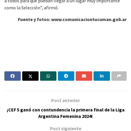
a todos para que puedan llegar a un lugar muy importante
como la Selección”, afirmó.
Fuente y fotos: www.comunicaciontucuman.gob.ar
Post anterior
¡CEF 5 ganó con contundencia la primera final de la Liga
Argentina Femenina 2024!
Post siguiente