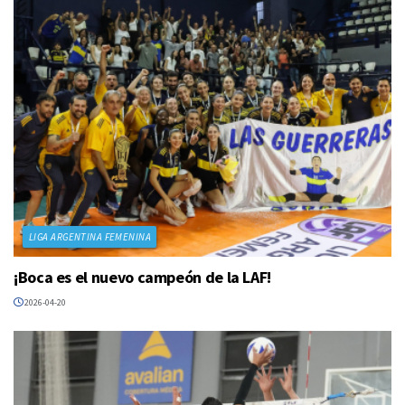
LIGA ARGENTINA FEMENINA
¡Boca es el nuevo campeón de la LAF!
2026-04-20