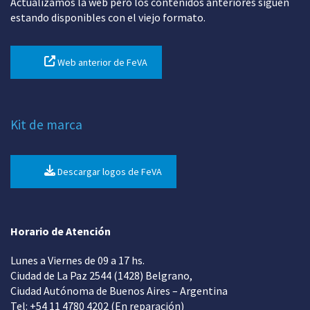
Actualizamos la web pero los contenidos anteriores siguen
estando disponibles con el viejo formato.
Web anterior de FeVA
Kit de marca
Descargar logos de FeVA
Horario de Atención
Lunes a Viernes de 09 a 17 hs.
Ciudad de La Paz 2544 (1428) Belgrano,
Ciudad Autónoma de Buenos Aires – Argentina
Tel: +54 11 4780 4202 (En reparación)