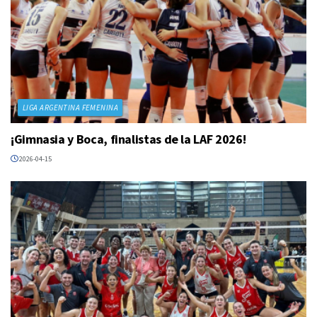
LIGA ARGENTINA FEMENINA
¡Gimnasia y Boca, finalistas de la LAF 2026!
2026-04-15