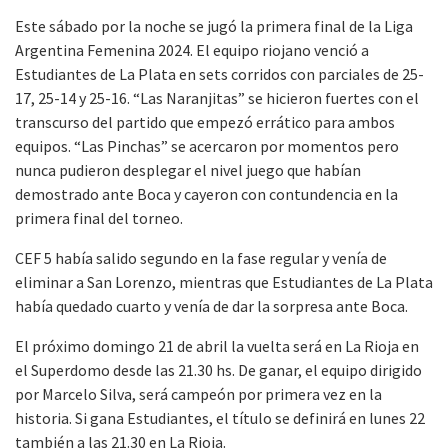
Este sábado por la noche se jugó la primera final de la Liga
Argentina Femenina 2024. El equipo riojano venció a
Estudiantes de La Plata en sets corridos con parciales de 25-
17, 25-14 y 25-16. “Las Naranjitas” se hicieron fuertes con el
transcurso del partido que empezó errático para ambos
equipos. “Las Pinchas” se acercaron por momentos pero
nunca pudieron desplegar el nivel juego que habían
demostrado ante Boca y cayeron con contundencia en la
primera final del torneo.
CEF 5 había salido segundo en la fase regular y venía de
eliminar a San Lorenzo, mientras que Estudiantes de La Plata
había quedado cuarto y venía de dar la sorpresa ante Boca.
El próximo domingo 21 de abril la vuelta será en La Rioja en
el Superdomo desde las 21.30 hs. De ganar, el equipo dirigido
por Marcelo Silva, será campeón por primera vez en la
historia. Si gana Estudiantes, el título se definirá en lunes 22
también a las 21.30 en La Rioja.