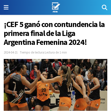
¡CEF 5 ganó con contundencia la
primera final de la Liga
Argentina Femenina 2024!
2024-04-21
Tiempo de lectura:Lectura de 1 min