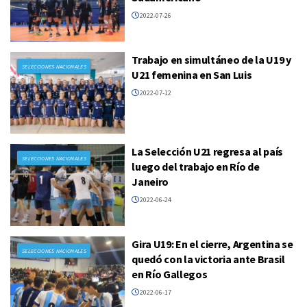
2022-07-26
Trabajo en simultáneo de la U19 y
SELECCIONES NACIONALES
U21 femenina en San Luis
2022-07-12
La Selección U21 regresa al país
SELECCIONES NACIONALES
luego del trabajo en Río de
Janeiro
2022-06-24
Gira U19: En el cierre, Argentina se
SELECCIONES NACIONALES
quedó con la victoria ante Brasil
en Río Gallegos
2022-06-17