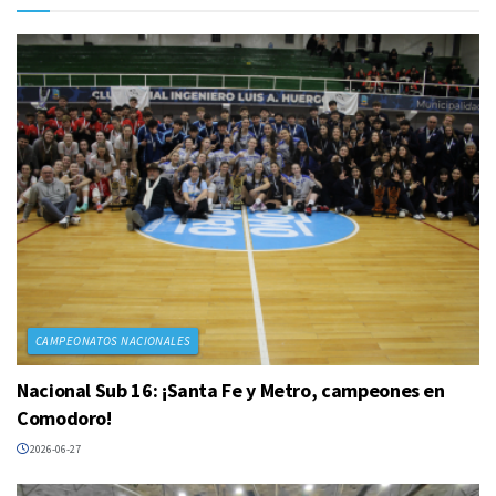
CAMPEONATOS NACIONALES
Nacional Sub 16: ¡Santa Fe y Metro, campeones en
Comodoro!
2026-06-27