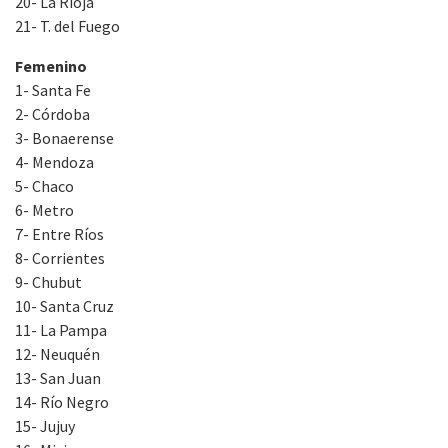
20- La Rioja
21- T. del Fuego
Femenino
1- Santa Fe
2- Córdoba
3- Bonaerense
4- Mendoza
5- Chaco
6- Metro
7- Entre Ríos
8- Corrientes
9- Chubut
10- Santa Cruz
11- La Pampa
12- Neuquén
13- San Juan
14- Río Negro
15- Jujuy