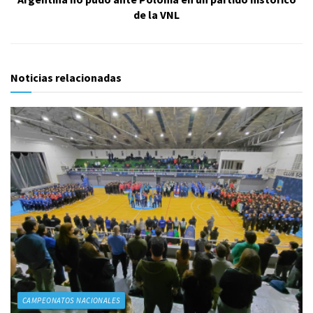
de la VNL
Noticias relacionadas
CAMPEONATOS NACIONALES