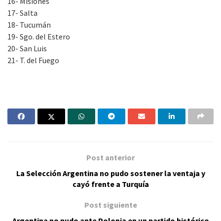
16- Misiones
17- Salta
18- Tucumán
19- Sgo. del Estero
20- San Luis
21- T. del Fuego
Post anterior
La Selección Argentina no pudo sostener la ventaja y
cayó frente a Turquía
Post siguiente
Argentina no pudo ante Polonia en un partido histórico