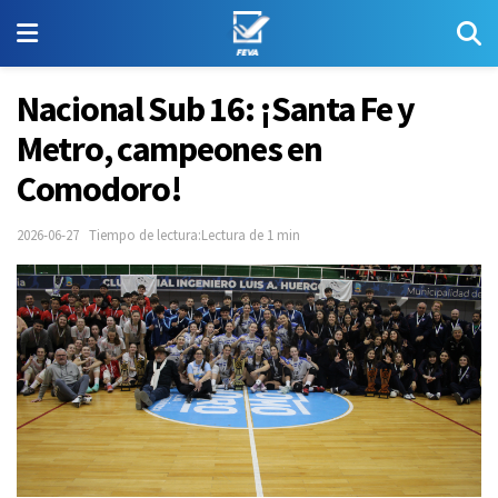
Nacional Sub 16: ¡Santa Fe y
Metro, campeones en
Comodoro!
2026-06-27
Tiempo de lectura:Lectura de 1 min