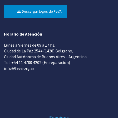
Descargar logos de FeVA
Horario de Atención
Lunes a Viernes de 09 a 17 hs.
Ciudad de La Paz 2544 (1428) Belgrano,
Ciudad Autónoma de Buenos Aires – Argentina
Tel: +54 11 4780 4202 (En reparación)
info@feva.org.ar
Seguinos