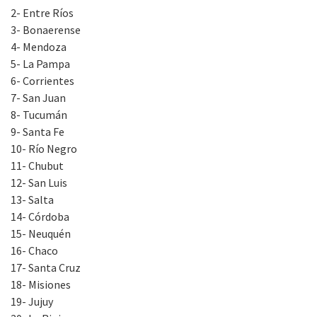
2- Entre Ríos
3- Bonaerense
4- Mendoza
5- La Pampa
6- Corrientes
7- San Juan
8- Tucumán
9- Santa Fe
10- Río Negro
11- Chubut
12- San Luis
13- Salta
14- Córdoba
15- Neuquén
16- Chaco
17- Santa Cruz
18- Misiones
19- Jujuy