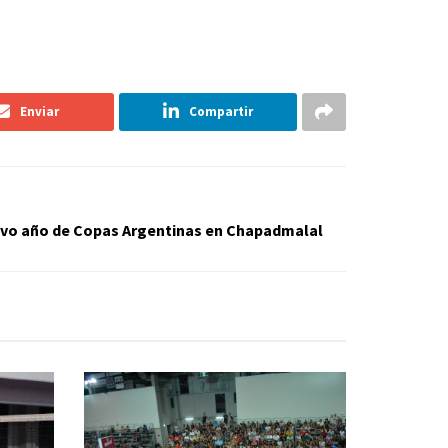
Enviar
Compartir
uevo año de Copas Argentinas en Chapadmalal