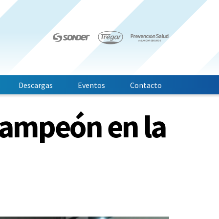
Descargas
Eventos
Contacto
campeón en la