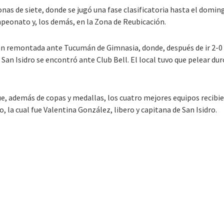
onas de siete, donde se jugó una fase clasificatoria hasta el domin
eonato y, los demás, en la Zona de Reubicación.
an remontada ante Tucumán de Gimnasia, donde, después de ir 2-0 aba
San Isidro se encontró ante Club Bell. El local tuvo que pelear duro
que, además de copas y medallas, los cuatro mejores equipos reci
, la cual fue Valentina González, libero y capitana de San Isidro.