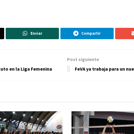
Enviar
Compartir
Post siguiente
tuto en la Liga Femenina
FeVA ya trabaja para un n