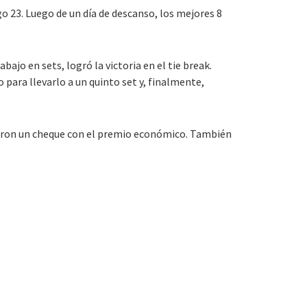
go 23. Luego de un día de descanso, los mejores 8
jo en sets, logró la victoria en el tie break.
 para llevarlo a un quinto set y, finalmente,
bieron un cheque con el premio económico. También