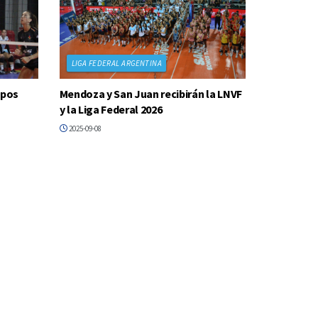
LIGA FEDERAL ARGENTINA
ipos
Mendoza y San Juan recibirán la LNVF
y la Liga Federal 2026
2025-09-08