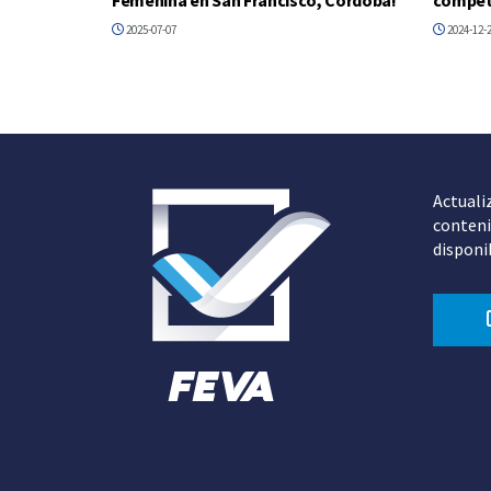
2025-07-07
2024-12-
Actuali
conteni
disponi