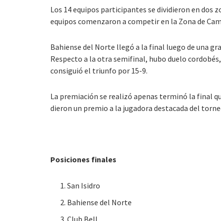
Los 14 equipos participantes se dividieron en dos z
equipos comenzaron a competir en la Zona de Camp
Bahiense del Norte llegó a la final luego de una gr
Respecto a la otra semifinal, hubo duelo cordobés, 
consiguió el triunfo por 15-9.
La premiación se realizó apenas terminó la final 
dieron un premio a la jugadora destacada del torneo
Posiciones finales
San Isidro
Bahiense del Norte
Club Bell