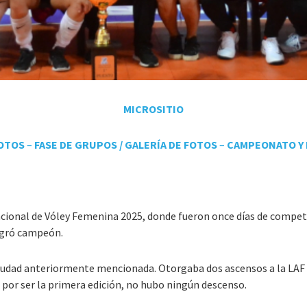
MICROSITIO
FOTOS
–
FASE DE GRUPOS /
GALERÍA DE FOTOS
–
CAMPEONATO Y 
 Nacional de Vóley Femenina 2025, donde fueron once días de compet
sagró campeón.
ciudad anteriormente mencionada. Otorgaba dos ascensos a la LAF
, por ser la primera edición, no hubo ningún descenso.