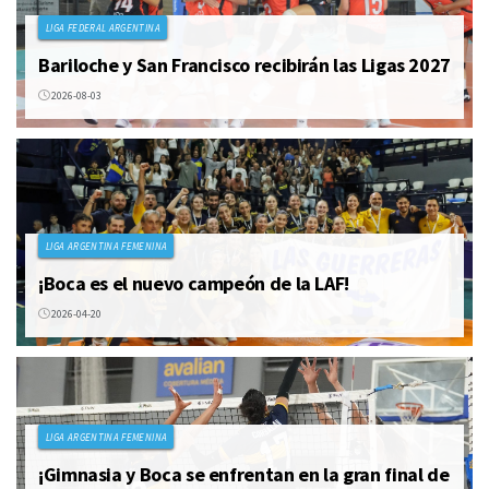
LIGA FEDERAL ARGENTINA
Bariloche y San Francisco recibirán las Ligas 2027
2026-08-03
LIGA ARGENTINA FEMENINA
¡Boca es el nuevo campeón de la LAF!
2026-04-20
LIGA ARGENTINA FEMENINA
¡Gimnasia y Boca se enfrentan en la gran final de