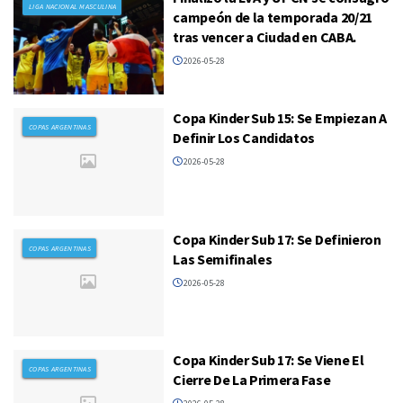
LIGA NACIONAL MASCULINA
campeón de la temporada 20/21
tras vencer a Ciudad en CABA.
2026-05-28
Copa Kinder Sub 15: Se Empiezan A
COPAS ARGENTINAS
Definir Los Candidatos
2026-05-28
Copa Kinder Sub 17: Se Definieron
COPAS ARGENTINAS
Las Semifinales
2026-05-28
Copa Kinder Sub 17: Se Viene El
COPAS ARGENTINAS
Cierre De La Primera Fase