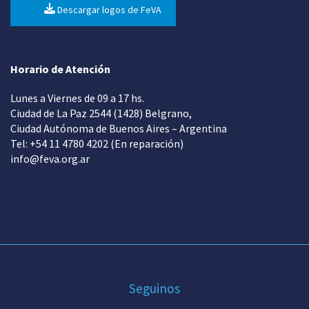
Descargar logos de FeVA
Horario de Atención
Lunes a Viernes de 09 a 17 hs.
Ciudad de La Paz 2544 (1428) Belgrano,
Ciudad Autónoma de Buenos Aires – Argentina
Tel: +54 11 4780 4202 (En reparación)
info@feva.org.ar
Seguinos