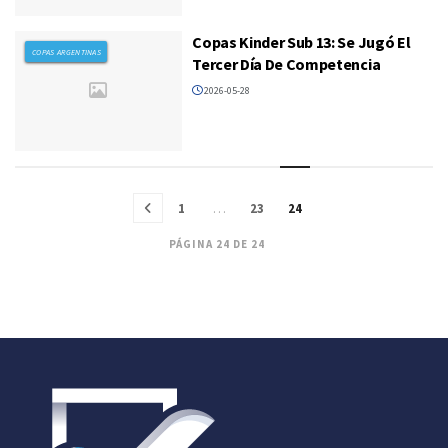
Copas Kinder Sub 13: Se Jugó El
COPAS ARGENTINAS
Tercer Día De Competencia
2026-05-28
1
…
23
24
PÁGINA 24 DE 24