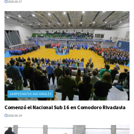
2026-06-27
CAMPEONATOS NACIONALES
Comenzó el Nacional Sub 16 en Comodoro Rivadavia
2026-06-24