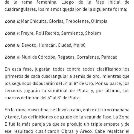
de la rama femenina. Luego de la fase inicial de
cuadrangulares, los mismos quedaron de la siguiente forma:
Zona E
: Mar Chiquita, Glorias, Trebolense, Olimpia
Zona F
: Freyre, Poli Recreo, Sarmiento, Sholem
Zona G
: Devoto, Huracán, Ciudad, Maipú
Zona H
: Muni de Córdoba, Regatas, Corralense, Paracao
En esta fase, jugarán todos contra todos clasificando los
primeros de cada cuadrangular a semis de oro, mientras que
los segundos disputarán del 5° al 8° de Oro. Por su parte, los
terceros jugarán la semifinal de Plata y, por último, los
cuartos definirán del 5° al 8° de Plata.
En la rama masculina, se llevó a cabo, entre el turno mañana
y tarde, las definiciones de grupo de la segunda fase. La Zona
E fue la más pareja ya que se produjo un triple empate y de
ese resultado clasificaron Obras y Areco. Cabe resaltar el