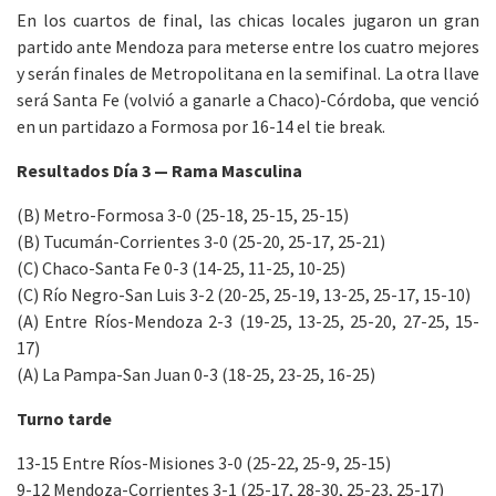
En los cuartos de final, las chicas locales jugaron un gran
partido ante Mendoza para meterse entre los cuatro mejores
y serán finales de Metropolitana en la semifinal. La otra llave
será Santa Fe (volvió a ganarle a Chaco)-Córdoba, que venció
en un partidazo a Formosa por 16-14 el tie break.
Resultados Día 3 — Rama Masculina
(B) Metro-Formosa 3-0 (25-18, 25-15, 25-15)
(B) Tucumán-Corrientes 3-0 (25-20, 25-17, 25-21)
(C) Chaco-Santa Fe 0-3 (14-25, 11-25, 10-25)
(C) Río Negro-San Luis 3-2 (20-25, 25-19, 13-25, 25-17, 15-10)
(A) Entre Ríos-Mendoza 2-3 (19-25, 13-25, 25-20, 27-25, 15-
17)
(A) La Pampa-San Juan 0-3 (18-25, 23-25, 16-25)
Turno tarde
13-15 Entre Ríos-Misiones 3-0 (25-22, 25-9, 25-15)
9-12 Mendoza-Corrientes 3-1 (25-17, 28-30, 25-23, 25-17)