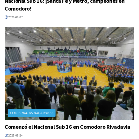
Nacional Sub 16: ¡Santa Fe y Metro, campeones en
Comodoro!
2026-06-27
CAMPEONATOS NACIONALES
Comenzó el Nacional Sub 16 en Comodoro Rivadavia
2026-06-24