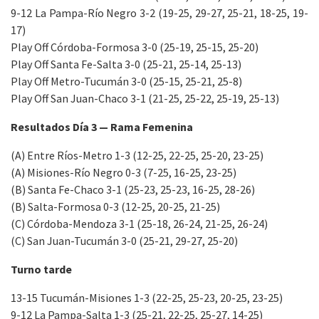
9-12 La Pampa-Río Negro 3-2 (19-25, 29-27, 25-21, 18-25, 19-
17)
Play Off Córdoba-Formosa 3-0 (25-19, 25-15, 25-20)
Play Off Santa Fe-Salta 3-0 (25-21, 25-14, 25-13)
Play Off Metro-Tucumán 3-0 (25-15, 25-21, 25-8)
Play Off San Juan-Chaco 3-1 (21-25, 25-22, 25-19, 25-13)
Resultados Día 3 — Rama Femenina
(A) Entre Ríos-Metro 1-3 (12-25, 22-25, 25-20, 23-25)
(A) Misiones-Río Negro 0-3 (7-25, 16-25, 23-25)
(B) Santa Fe-Chaco 3-1 (25-23, 25-23, 16-25, 28-26)
(B) Salta-Formosa 0-3 (12-25, 20-25, 21-25)
(C) Córdoba-Mendoza 3-1 (25-18, 26-24, 21-25, 26-24)
(C) San Juan-Tucumán 3-0 (25-21, 29-27, 25-20)
Turno tarde
13-15 Tucumán-Misiones 1-3 (22-25, 25-23, 20-25, 23-25)
9-12 La Pampa-Salta 1-3 (25-21, 22-25, 25-27, 14-25)