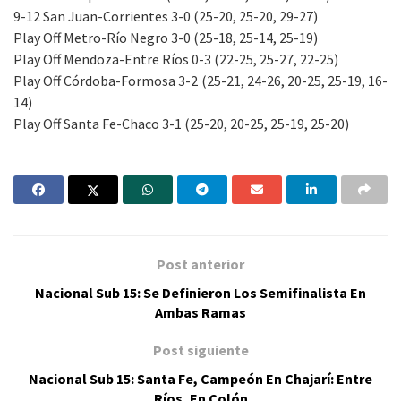
9-12 San Juan-Corrientes 3-0 (25-20, 25-20, 29-27)
Play Off Metro-Río Negro 3-0 (25-18, 25-14, 25-19)
Play Off Mendoza-Entre Ríos 0-3 (22-25, 25-27, 22-25)
Play Off Córdoba-Formosa 3-2 (25-21, 24-26, 20-25, 25-19, 16-
14)
Play Off Santa Fe-Chaco 3-1 (25-20, 20-25, 25-19, 25-20)
Post anterior
Nacional Sub 15: Se Definieron Los Semifinalista En
Ambas Ramas
Post siguiente
Nacional Sub 15: Santa Fe, Campeón En Chajarí: Entre
Ríos, En Colón