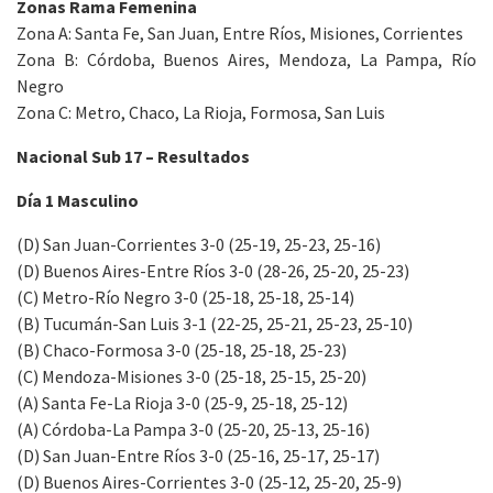
Zonas Rama Femenina
Zona A: Santa Fe, San Juan, Entre Ríos, Misiones, Corrientes
Zona B: Córdoba, Buenos Aires, Mendoza, La Pampa, Río
Negro
Zona C: Metro, Chaco, La Rioja, Formosa, San Luis
Nacional Sub 17 – Resultados
Día 1 Masculino
(D) San Juan-Corrientes 3-0 (25-19, 25-23, 25-16)
(D) Buenos Aires-Entre Ríos 3-0 (28-26, 25-20, 25-23)
(C) Metro-Río Negro 3-0 (25-18, 25-18, 25-14)
(B) Tucumán-San Luis 3-1 (22-25, 25-21, 25-23, 25-10)
(B) Chaco-Formosa 3-0 (25-18, 25-18, 25-23)
(C) Mendoza-Misiones 3-0 (25-18, 25-15, 25-20)
(A) Santa Fe-La Rioja 3-0 (25-9, 25-18, 25-12)
(A) Córdoba-La Pampa 3-0 (25-20, 25-13, 25-16)
(D) San Juan-Entre Ríos 3-0 (25-16, 25-17, 25-17)
(D) Buenos Aires-Corrientes 3-0 (25-12, 25-20, 25-9)