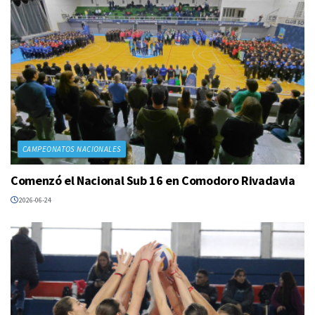
CAMPEONATOS NACIONALES
Comenzó el Nacional Sub 16 en Comodoro Rivadavia
2026-06-24