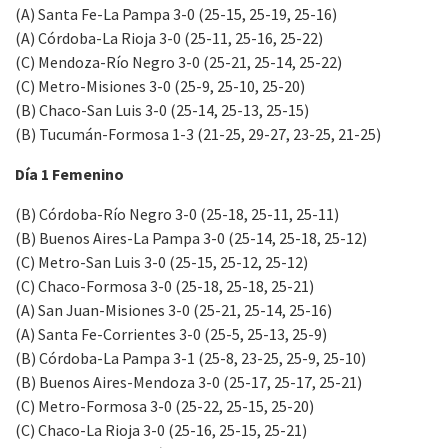
(A) Santa Fe-La Pampa 3-0 (25-15, 25-19, 25-16)
(A) Córdoba-La Rioja 3-0 (25-11, 25-16, 25-22)
(C) Mendoza-Río Negro 3-0 (25-21, 25-14, 25-22)
(C) Metro-Misiones 3-0 (25-9, 25-10, 25-20)
(B) Chaco-San Luis 3-0 (25-14, 25-13, 25-15)
(B) Tucumán-Formosa 1-3 (21-25, 29-27, 23-25, 21-25)
Día 1 Femenino
(B) Córdoba-Río Negro 3-0 (25-18, 25-11, 25-11)
(B) Buenos Aires-La Pampa 3-0 (25-14, 25-18, 25-12)
(C) Metro-San Luis 3-0 (25-15, 25-12, 25-12)
(C) Chaco-Formosa 3-0 (25-18, 25-18, 25-21)
(A) San Juan-Misiones 3-0 (25-21, 25-14, 25-16)
(A) Santa Fe-Corrientes 3-0 (25-5, 25-13, 25-9)
(B) Córdoba-La Pampa 3-1 (25-8, 23-25, 25-9, 25-10)
(B) Buenos Aires-Mendoza 3-0 (25-17, 25-17, 25-21)
(C) Metro-Formosa 3-0 (25-22, 25-15, 25-20)
(C) Chaco-La Rioja 3-0 (25-16, 25-15, 25-21)