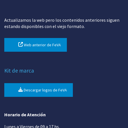
Actualizamos la web pero los contenidos anteriores siguen
estando disponibles con el viejo formato.
Web anterior de FeVA
Kit de marca
Descargar logos de FeVA
Horario de Atención
Lunes a Viernes de 09 a 17 hs.