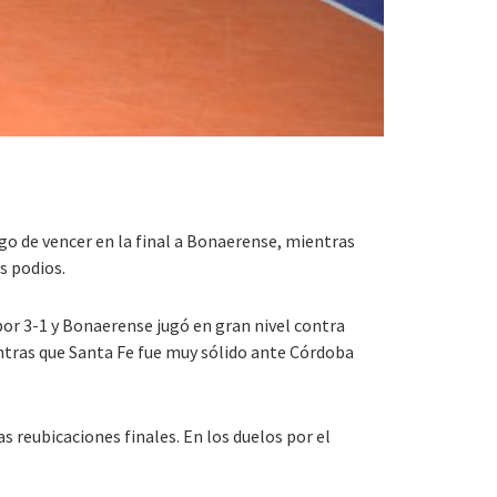
 de vencer en la final a Bonaerense, mientras
s podios.
por 3-1 y Bonaerense jugó en gran nivel contra
entras que Santa Fe fue muy sólido ante Córdoba
s reubicaciones finales. En los duelos por el