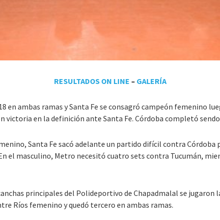
RESULTADOS ON LINE
–
GALERÍA
18 en ambas ramas y Santa Fe se consagró campeón femenino luego
n victoria en la definición ante Santa Fe. Córdoba completó sendo
emenino, Santa Fe sacó adelante un partido difícil contra Córdoba 
s. En el masculino, Metro necesitó cuatro sets contra Tucumán, mi
s canchas principales del Polideportivo de Chapadmalal se jugaron la
tre Ríos femenino y quedó tercero en ambas ramas.