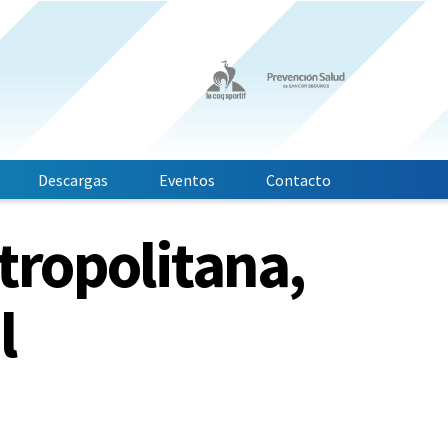
Descargas
Eventos
Contacto
tropolitana,
l