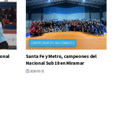
CAMPEONATOS NACIONALES
ional
Santa Fe y Metro, campeones del
Nacional Sub 18 en Miramar
2026-05-31