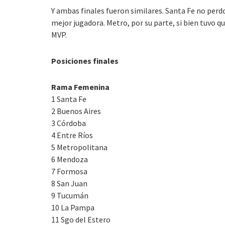
Y ambas finales fueron similares. Santa Fe no per
mejor jugadora. Metro, por su parte, si bien tuvo q
MVP.
Posiciones finales
Rama Femenina
1 Santa Fe
2 Buenos Aires
3 Córdoba
4 Entre Ríos
5 Metropolitana
6 Mendoza
7 Formosa
8 San Juan
9 Tucumán
10 La Pampa
11 Sgo del Estero