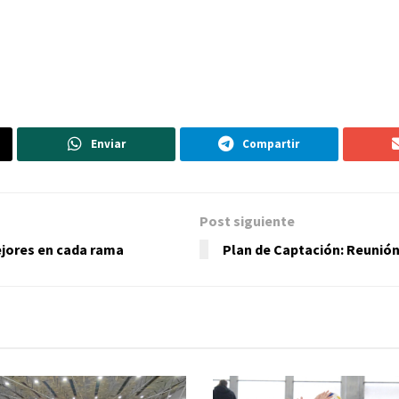
Enviar
Compartir
Post siguiente
ejores en cada rama
Plan de Captación: Reunión