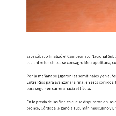
Este sábado finalizó el Campeonato Nacional Sub 
que entre los chicos se consagró Metropolitana, co
Por la mañana se jugaron las semifinales y en el f
Entre Ríos para avanzar a la final en sets corrido
para seguir en carrera hacia el título.
En la previa de las finales que se disputaron en la
bronce, Córdoba le ganó a Tucumán masculino y En