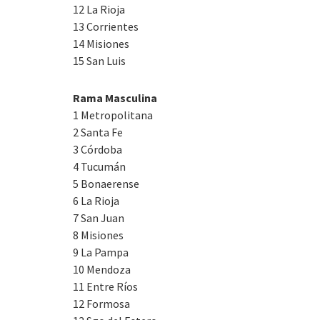
12 La Rioja
13 Corrientes
14 Misiones
15 San Luis
Rama Masculina
1 Metropolitana
2 Santa Fe
3 Córdoba
4 Tucumán
5 Bonaerense
6 La Rioja
7 San Juan
8 Misiones
9 La Pampa
10 Mendoza
11 Entre Ríos
12 Formosa