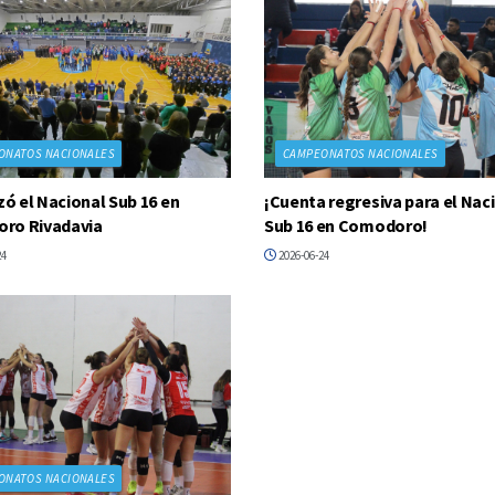
ONATOS NACIONALES
CAMPEONATOS NACIONALES
 el Nacional Sub 16 en
¡Cuenta regresiva para el Nac
ro Rivadavia
Sub 16 en Comodoro!
24
2026-06-24
ONATOS NACIONALES