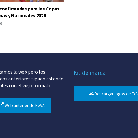
confirmadas para las Copas
nas y Nacionales 2026
29
zamos la web pero los
Kit de marca
dos anteriores siguen estando
bles con el viejo formato.
Descargar logos de Fe
Web anterior de FeVA