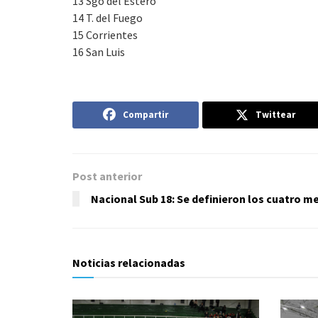
13 Sgo del Estero
14 T. del Fuego
15 Corrientes
16 San Luis
Compartir
Twittear
Post anterior
Nacional Sub 18: Se definieron los cuatro m
Noticias relacionadas