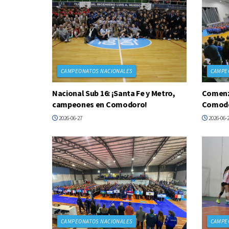
CAMPEONATOS NACIONALES
CAMPE
Nacional Sub 16: ¡Santa Fe y Metro,
Comenzó
campeones en Comodoro!
Comodo
2026-06-27
2026-06-
CAMPEONATOS NACIONALES
CAMPE