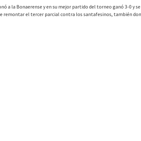
donó a la Bonaerense y en su mejor partido del torneo ganó 3-0 y
ue remontar el tercer parcial contra los santafesinos, también dom