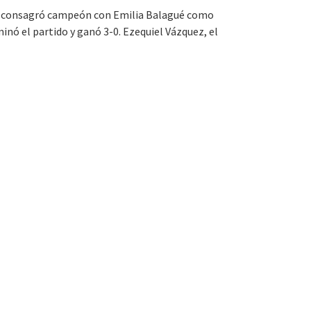
 se consagró campeón con Emilia Balagué como
inó el partido y ganó 3-0. Ezequiel Vázquez, el